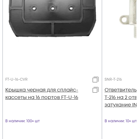
FT-U-16-CVR
SNR-T-216
Крышка черная для сплайс-
Ответвитель 
кассеты на 16 портов FT-U-16
T-216 на 2 от
затухание IN-
В наличии
: 100+ шт
В наличии
: 10+ шт