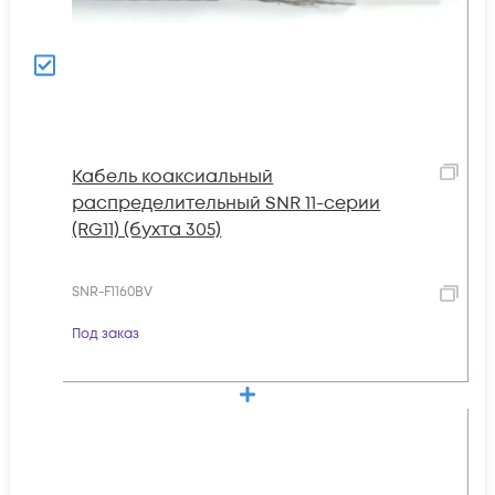
Кабель коаксиальный
распределительный SNR 11-серии
(RG11) (бухта 305)
SNR-F1160BV
Под заказ