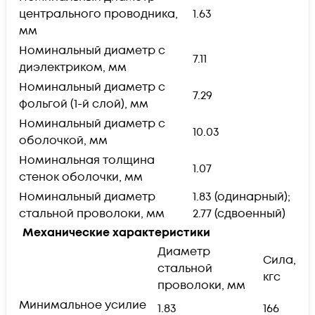
центрального проводника,
1.63
мм
Номинальный диаметр с
7.11
диэлектриком, мм
Номинальный диаметр с
7.29
фольгой (1-й слой), мм
Номинальный диаметр с
10.03
оболочкой, мм
Номинальная толщина
1.07
стенок оболочки, мм
Номинальный диаметр
1.83 (одинарный);
стальной проволоки, мм
2.77 (сдвоенный)
Механические характеристики
Диаметр
Сила,
стальной
кгс
проволоки, мм
Минимальное усилие
1.83
166