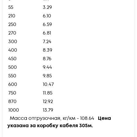
55
3.29
210
6.10
250
6.59
270
6.81
300
7.24
400
8.39
450
8.76
500
9.44
550
9.85
600
10.47
750
11.85
870
12.92
1000
13.79
Масса отгрузочная, кг/км - 108.64
Цена
указана за коробку кабеля 305м.