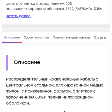
фольга, оплетка с заполнением 60%,
поливинилхлоридная оболочка, 12.92дБ/870МГц, 305м.
Читать далее
Описание
Характеристики
Сопутствующие товары
Отзывы
В
Описание
Распределительный коаксиальный кабель с
центральной стальной, плакированной медью
жилой, с приклеенной фольгой, оплеткой с
заполнением 60% и поливинилхлоридной
оболочкой.