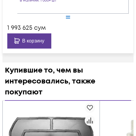
В наличии
: 1 000+ шт
1 993 625
сум
В корзину
Купившие то, чем вы
интересовались, также
покупают