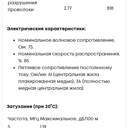
разрушения
2.77
818
проволоки
Электрические характеристики:
Номинальное волновое сопротивление,
Ом: 75;
Номинальная скорость распространения,
%: 85.
Петлевое сопротивление постоянному
току, Ом/км: 61 (центральная жила
плакированная медью); 36 (полностью
медная центральная жила).
Затухание (при 20°C):
Частота, МГц
Максимальное, дБ/100 м
5
1.19