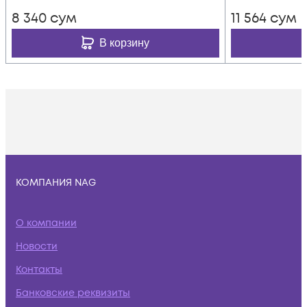
8 340
сум
11 564
сум
В корзину
КОМПАНИЯ NAG
О компании
Новости
Контакты
Банковские реквизиты