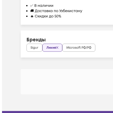
✅ В наличии
🚚 Доставка по Узбекистану
🔥 Скидки до 50%
Бренды
Sigur
Линия
Microsoft РФ/РФ