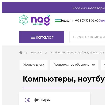
Корзина неавтори
Ташкент
+998 55 508 06 60
Онл
Каталог
Каталог
Компьютеры, ноутбуки, мониторы,
Жесткие диски
Программное обеспечение
Компьютеры, ноутбу
Фильтры