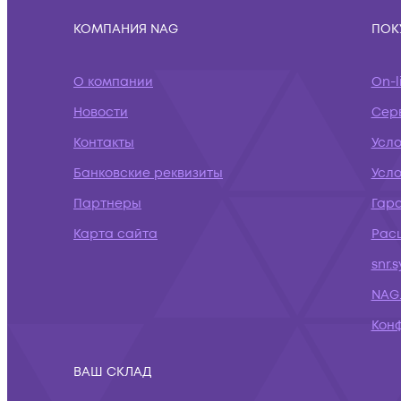
КОМПАНИЯ NAG
ПОК
О компании
On-l
Новости
Сер
Контакты
Усл
Банковские реквизиты
Усло
Партнеры
Гар
Карта сайта
Рас
snr.
NAG.
Кон
ВАШ СКЛАД