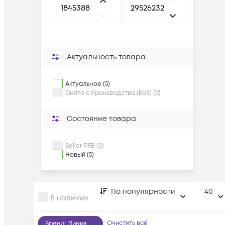
Актуальность товара
Актуальное (5)
Снято с производства (EoS) (0)
Состояние товара
Seller RFB (0)
Новый (5)
По популярности
40
В наличии
Очистить всё
Бренд
:
Линия