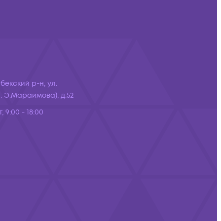
бекский р-н, ул.
 Э.Мараимова), д.52
, 9:00 - 18:00