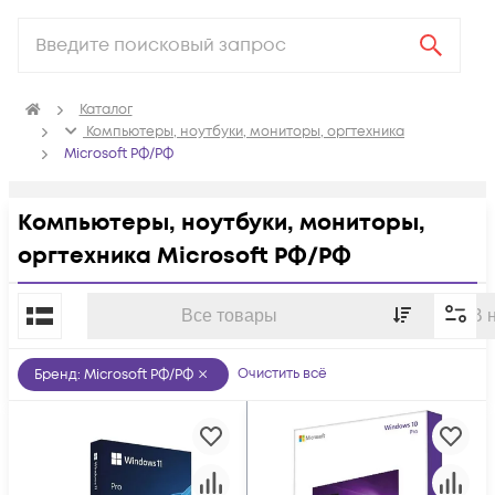
Каталог
Компьютеры, ноутбуки, мониторы, оргтехника
Microsoft РФ/РФ
Компьютеры, ноутбуки, мониторы,
оргтехника Microsoft РФ/РФ
По популярности
Все товары
В 
Очистить всё
Бренд
:
Microsoft РФ/РФ