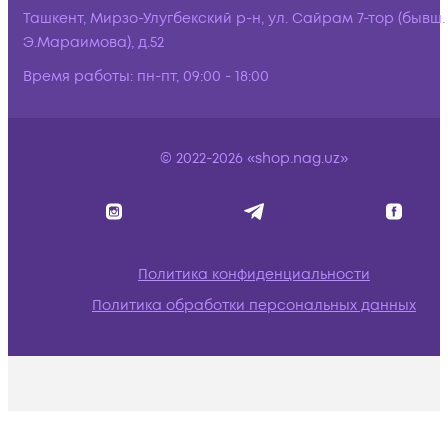
Ташкент, Мирзо-Улугбекский р-н, ул. Сайрам 7-тор (бывш.
Э.Мараимова), д.52
Время работы:
пн-пт, 09:00 - 18:00
© 2022-2026 «shop.nag.uz»
Политика конфиденциальности
Политика обработки персональных данных