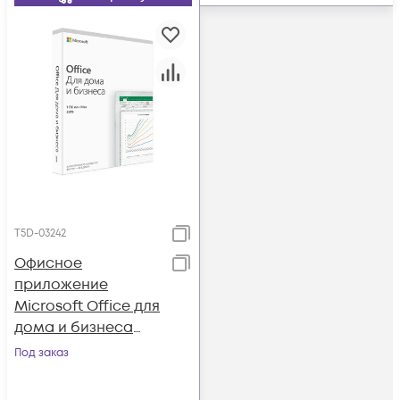
T5D-03242
Офисное
приложение
Microsoft Office для
дома и бизнеса
2019 (BOX)
Под заказ