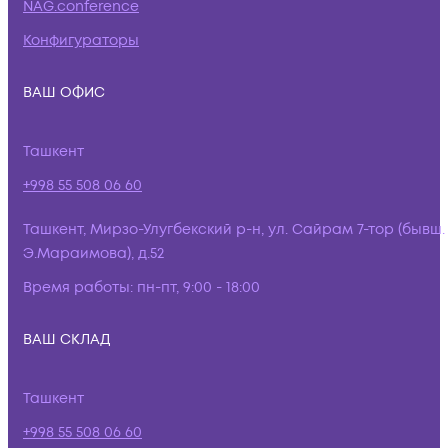
NAG.conference
Конфигураторы
ВАШ ОФИС
Ташкент
+998 55 508 06 60
Ташкент, Мирзо-Улугбекский р-н, ул. Сайрам 7-тор (бывш.
Э.Мараимова), д.52
Время работы:
пн-пт, 9:00 - 18:00
ВАШ СКЛАД
Ташкент
+998 55 508 06 60