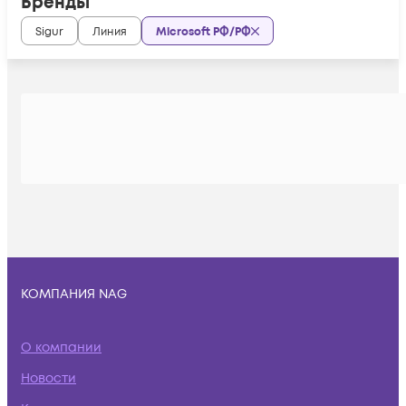
Бренды
Sigur
Линия
Microsoft РФ/РФ
КОМПАНИЯ NAG
О компании
Новости