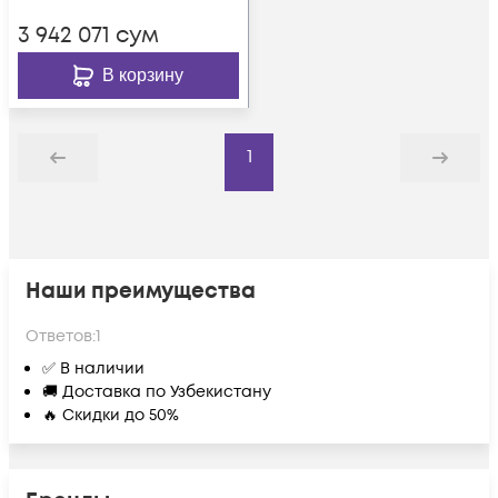
3 942 071
сум
В корзину
1
Назад
Дальше
Наши преимущества
Ответов:
1
✅ В наличии
🚚 Доставка по Узбекистану
🔥 Скидки до 50%