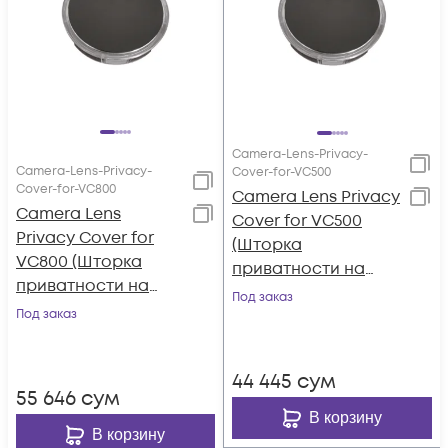
Camera-Lens-Privacy-
Camera-Lens-Privacy-
Cover-for-VC500
Cover-for-VC800
Camera Lens Privacy
Camera Lens
Cover for VC500
Privacy Cover for
(Шторка
VC800 (Шторка
приватности на
приватности на
объектив для
Под заказ
объектив для
Под заказ
VC500/UVC50)
VC800/VCC22/UVC8
0)
44 445
сум
55 646
сум
В корзину
В корзину