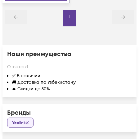
1
Назад
Дальше
Наши преимущества
Ответов:
1
✅ В наличии
🚚 Доставка по Узбекистану
🔥 Скидки до 50%
Бренды
Yealink