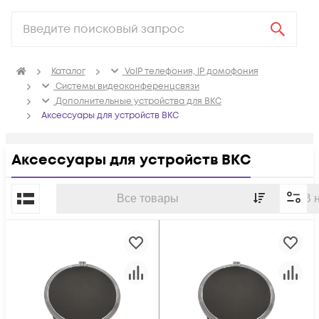
Каталог
VoIP телефония, IP домофония
Системы видеоконференцсвязи
Дополнительные устройства для ВКС
Аксессуары для устройств ВКС
Аксессуары для устройств ВКС
По популярности
Все товары
В 