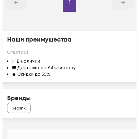
1
Назад
Дальше
Наши преимущества
Ответов:
1
✅ В наличии
🚚 Доставка по Узбекистану
🔥 Скидки до 50%
Бренды
Yealink