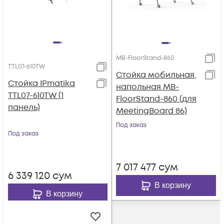
MB-FloorStand-860
TTL07-610TW
Стойка мобильная,
Стойка IPmatika
напольная MB-
TTL07-610TW (1
FloorStand-860 (для
панель)
MeetingBoard 86)
Под заказ
Под заказ
7 017 477
сум
6 339 120
сум
В корзину
В корзину