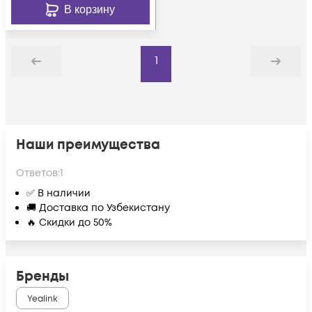
В корзину
1
Назад
Дальше
Наши преимущества
Ответов:
1
✅ В наличии
🚚 Доставка по Узбекистану
🔥 Скидки до 50%
Бренды
Yealink