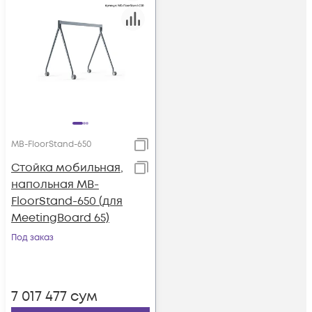
MB-FloorStand-650
Стойка мобильная,
напольная MB-
FloorStand-650 (для
MeetingBoard 65)
Под заказ
7 017 477
сум