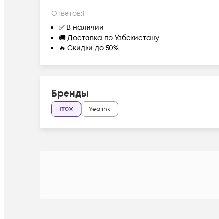
Ответов:
1
✅ В наличии
🚚 Доставка по Узбекистану
🔥 Скидки до 50%
Бренды
ITC
Yealink