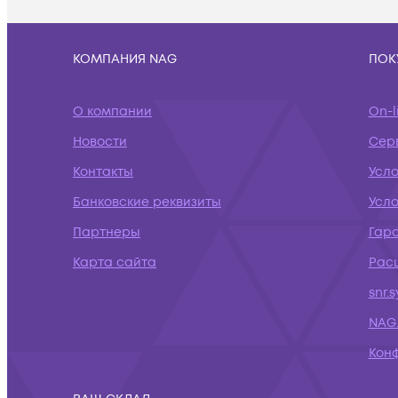
КОМПАНИЯ NAG
ПОК
О компании
On-l
Новости
Сер
Контакты
Усл
Банковские реквизиты
Усло
Партнеры
Гар
Карта сайта
Рас
snr.
NAG.
Кон