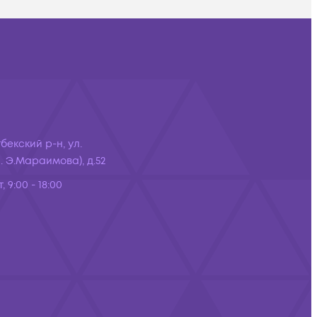
бекский р-н, ул.
 Э.Мараимова), д.52
, 9:00 - 18:00