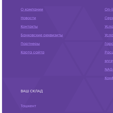
О компании
On-l
Новости
Сер
Контакты
Усл
Банковские реквизиты
Усло
Партнеры
Гар
Карта сайта
Рас
snr.
NAG.
Кон
ВАШ СКЛАД
Ташкент