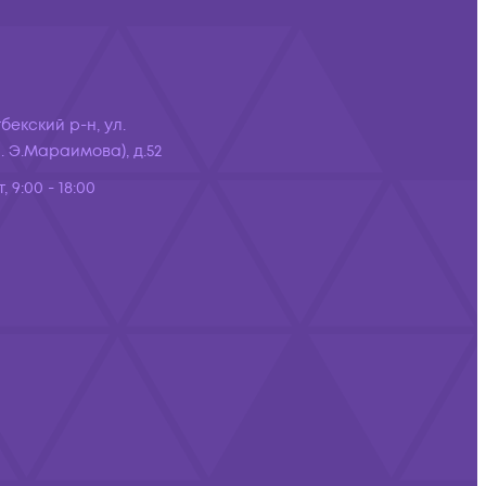
бекский р-н, ул.
 Э.Мараимова), д.52
, 9:00 - 18:00