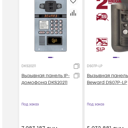
DKS20211
DS07P-LP
Вызывная панель IP-
Вызывная панель
домофона DKS20211
Beward DS07P-LP
Под заказ
Под заказ