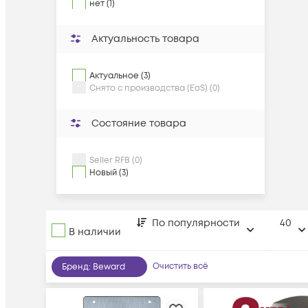
нет (1)
Актуальность товара
Актуальное (3)
Снято с производства (EoS) (0)
Состояние товара
Seller RFB (0)
Новый (3)
По популярности
40
В наличии
Очистить всё
Бренд
:
Beward