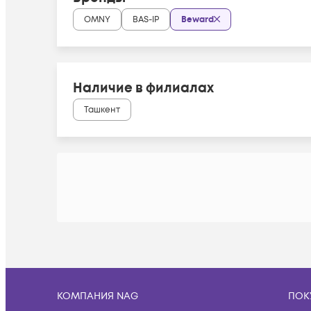
OMNY
BAS-IP
Beward
Наличие в филиалах
Ташкент
КОМПАНИЯ NAG
ПОК