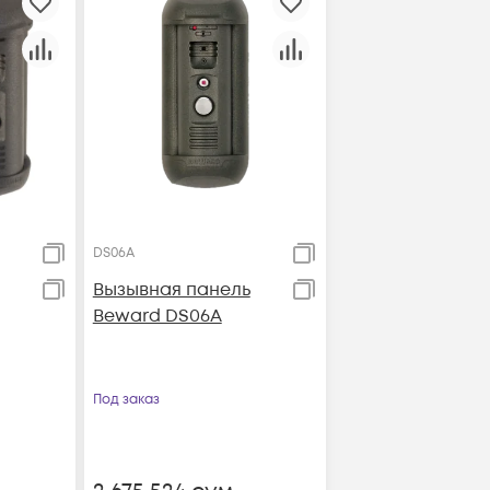
DS06A
Вызывная панель
Beward DS06A
Под заказ