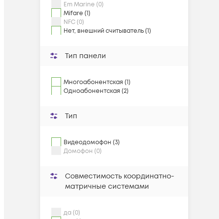
Em Marine (0)
Mifare (1)
NFC (0)
Нет, внешний считыватель (1)
Тип панели
Многоабонентская (1)
Одноабонентская (2)
Тип
Видеодомофон (3)
Домофон (0)
Совместимость координатно-
матричные системами
да (0)