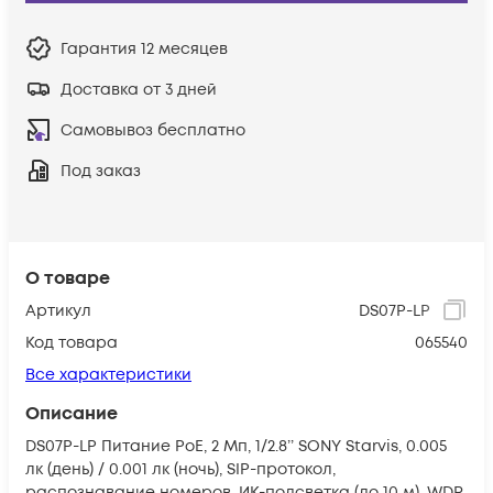
Гарантия
12 месяцев
Доставка от 3 дней
Самовывоз бесплатно
Под заказ
О товаре
Артикул
DS07P-LP
Код товара
065540
Все характеристики
Описание
DS07P-LP Питание PoE, 2 Мп, 1/2.8’’ SONY Starvis, 0.005
лк (день) / 0.001 лк (ночь), SIP-протокол,
распознавание номеров, ИК-подсветка (до 10 м), WDR,