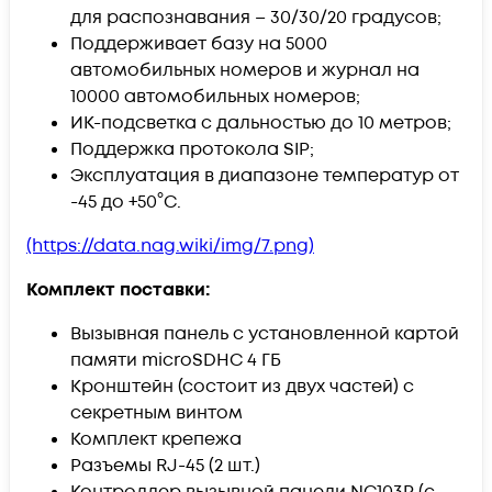
для распознавания – 30/30/20 градусов;
Поддерживает базу на 5000
автомобильных номеров и журнал на
10000 автомобильных номеров;
ИК-подсветка с дальностью до 10 метров;
Поддержка протокола SIP;
Эксплуатация в диапазоне температур от
-45 до +50°С.
(https://data.nag.wiki/img/7.png)
Комплект поставки:
Вызывная панель с установленной картой
памяти microSDHC 4 ГБ
Кронштейн (состоит из двух частей) с
секретным винтом
Комплект крепежа
Разъемы RJ-45 (2 шт.)
Контроллер вызывной панели NC103P (с