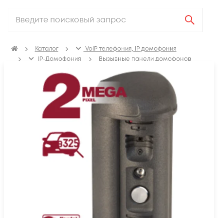
Каталог
VoIP телефония, IP домофония
IP-Домофония
Вызывные панели домофонов