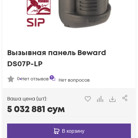
Вызывная панель Beward
DS07P-LP
0
Нет отзывов
Нет вопросов
Ваша цена (шт):
5 032 881
сум
В корзину