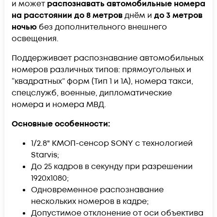
и может
распознавать автомобильные номера
на расстоянии до 8 метров
днём и
до 3 метров
ночью
без дополнительного внешнего
освещения.
Поддерживает распознавание автомобильных
номеров различных типов: прямоугольных и
“квадратных” форм (Тип 1 и 1А), номера такси,
спецслужб, военные, дипломатические
номера и номера МВД.
Основные особенности:
1/2.8" КМОП-сенсор SONY с технологией
Starvis;
До 25 кадров в секунду при разрешении
1920х1080;
Одновременное распознавание
нескольких номеров в кадре;
Допустимое отклонение от оси объектива