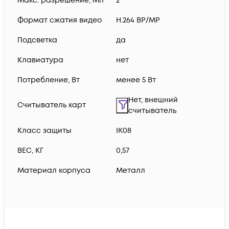
Макс. разрешение, Мп
2
Формат сжатия видео
H.264 BP/MP
Подсветка
да
Клавиатура
нет
Потребление, Вт
менее 5 Вт
Нет, внешний
Считыватель карт
считыватель
Класс защиты
IK08
ВЕС, КГ
0,57
Материал корпуса
Металл