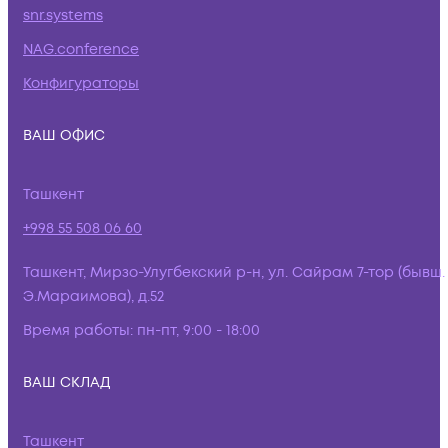
snr.systems
NAG.conference
Конфигураторы
ВАШ ОФИС
Ташкент
+998 55 508 06 60
Ташкент, Мирзо-Улугбекский р-н, ул. Сайрам 7-тор (бывш.
Э.Мараимова), д.52
Время работы:
пн-пт, 9:00 - 18:00
ВАШ СКЛАД
Ташкент