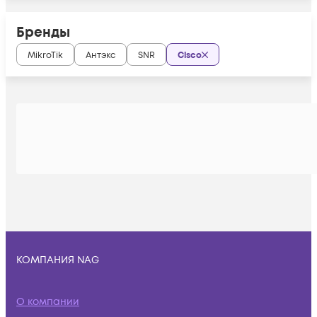
Бренды
MikroTik
Антэкс
SNR
Cisco
КОМПАНИЯ NAG
О компании