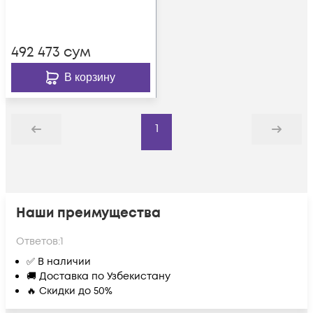
492 473
сум
В корзину
1
Назад
Дальше
Наши преимущества
Ответов:
1
✅ В наличии
🚚 Доставка по Узбекистану
🔥 Скидки до 50%