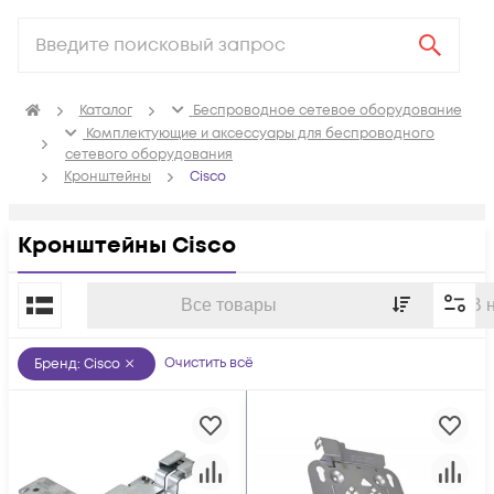
Каталог
Беспроводное сетевое оборудование
Комплектующие и аксессуары для беспроводного
сетевого оборудования
Кронштейны
Cisco
Кронштейны Cisco
По популярности
Все товары
В 
Очистить всё
Бренд
:
Cisco