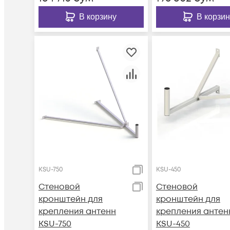
В корзину
В корзин
KSU-750
KSU-450
Стеновой
Стеновой
кронштейн для
кронштейн для
крепления антенн
крепления антен
KSU-750
KSU-450