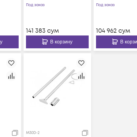
Под заказ
Под заказ
141 383
сум
104 962
сум
у
В корзину
В корз
M30D-2