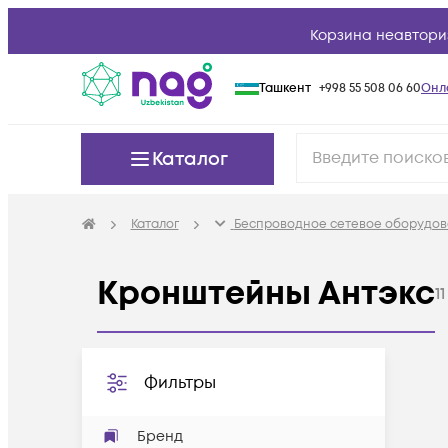
Корзина неавтори
Ташкент
+998 55 508 06 60
Онл
Каталог
Каталог
Беспроводное сетевое оборудов
Кронштейны Антэкс
11
Фильтры
Бренд