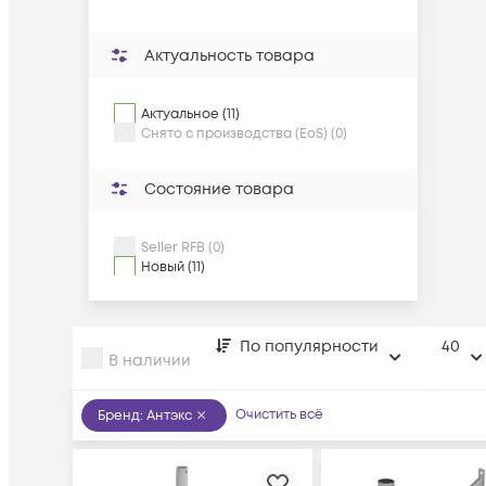
Актуальность товара
Актуальное (11)
Снято с производства (EoS) (0)
Состояние товара
Seller RFB (0)
Новый (11)
По популярности
40
В наличии
Очистить всё
Бренд
:
Антэкс