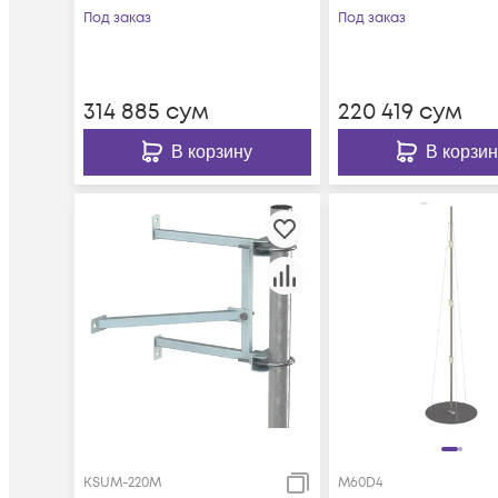
Под заказ
Под заказ
314 885
сум
220 419
сум
В корзину
В корзин
KSUM-220M
M60D4