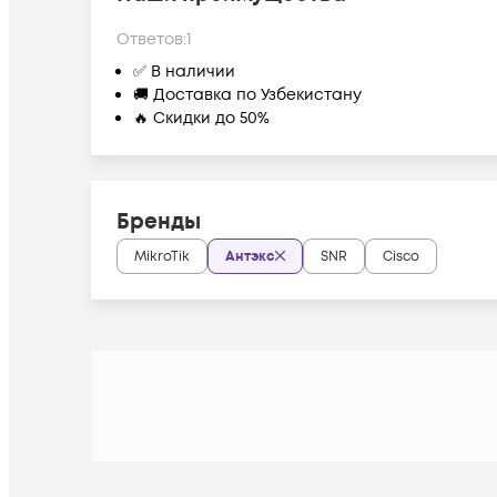
Ответов:
1
✅ В наличии
🚚 Доставка по Узбекистану
🔥 Скидки до 50%
Бренды
MikroTik
Антэкс
SNR
Cisco