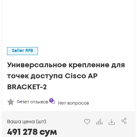
Seller RFB
Универсальное крепление для
точек доступа Cisco AP
BRACKET-2
0
Нет отзывов
Нет вопросов
Ваша цена (шт):
491 278
сум