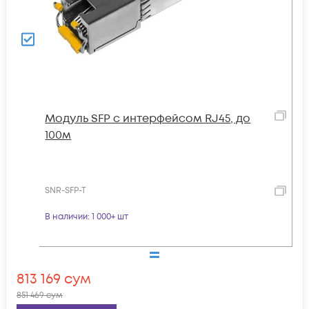
Модуль SFP с интерфейсом RJ45, до
100м
SNR-SFP-T
В наличии
: 1 000+ шт
813 169
сум
851 469
сум