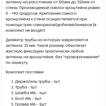
антенну на расстоянии от 120мм до 350мм от
стены. Производимый наклон кроштейна равен
0 - +90 градусов. Крепление самого
кронштейна к стене осуществляется при
помощи трех саморезов/дюбелей/анкеров (в
комплект не входят).
Диаметр трубы на которую закрепляется
антенна: 32 мм. Такой размер обеспечит
жесткую фиксацию практически любой
антенны на кронштейне, без "проворачивания"
по азимуту.
Комплект поставки:
Держатель трубы - 1шт
Труба - 1шт
Шайба М6 - 4шт
Болт М6 - 2шт
Гровер М6 - 2шт