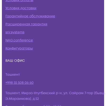
Условия оплаты
Условия доставки
Гарантийное обслуживание
Расширенная гарантия
snr.systems
NAG.conference
Конфигураторы
ВАШ ОФИС
Ташкент
+998 55 508 06 60
Ташкент, Мирзо-Улугбекский р-н, ул. Сайрам 7-тор (бывш.
Э.Мараимова), д.52