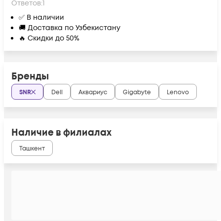
Ответов:
1
✅ В наличии
🚚 Доставка по Узбекистану
🔥 Скидки до 50%
Бренды
SNR
Dell
Аквариус
Gigabyte
Lenovo
Наличие в филиалах
Ташкент