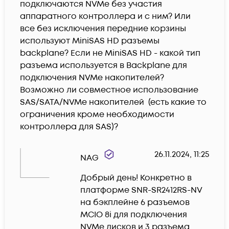
подключаются NVMe без участия 
аппаратного контроллера и с ним? Или 
все без исключения передние корзины 
используют MiniSAS HD разъемы 
backplane? Если не MiniSAS HD - какой тип 
разъема используется в Backplane для 
подключения NVMe накопителей? 
Возможно ли совместное использование 
SAS/SATA/NVMe накопителей  (есть какие то 
ограничения кроме необходимости 
контроллера для SAS)? 
26.11.2024, 11:25
NAG
Добрый день! Конкретно в 
платформе SNR-SR2412RS-NV 
на бэкплейне 6 разъемов 
MCIO 8i для подключения 
NVMe дисков и 3 разъема 