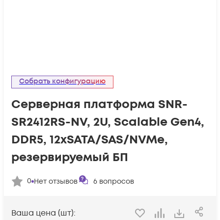
Собрать конфигурацию
Серверная платформа SNR-
SR2412RS-NV, 2U, Scalable Gen4,
DDR5, 12xSATA/SAS/NVMe,
резервируемый БП
0
Нет отзывов
6
вопросов
Ваша цена (шт):