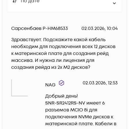
По дате
Сарсенбаев Р-HM68533
02.03.2026, 10:04
Здравствует. Подскажите какой кабель 
необходим для подключения всех 12 дисков 
к материнской плате для создания рейд 
массива. И нужна ли лицензия для 
создания рейда из 2х М2 дисков? 
02.03.2026, 12:53
NAG
Добрый день!

SNR-SR2412RS-NV имеет 6 
разъемов MCIO 8i для 
подключения NVMe дисков к 
материнской плате. Кабели в 