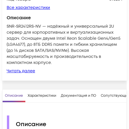
Все характеристики
Описание
SNR-SR2412RS-NV — надёжный и универсальный 2U
сервер для корпоративных и виртуализационных
задач. Оснащен двумя Intel Xeon Scalable Gen4/Gen5
(LGA4677), до 8ТБ DDR5 памяти и гибким хранилищем
(до 14 дисков SATA/SAS/NVMe). Высокая
масштабируемость и производительность в
компактном корпусе.
Читать далее
Описание
Характеристики
Документация и ПО
Сопутствующие
Описание