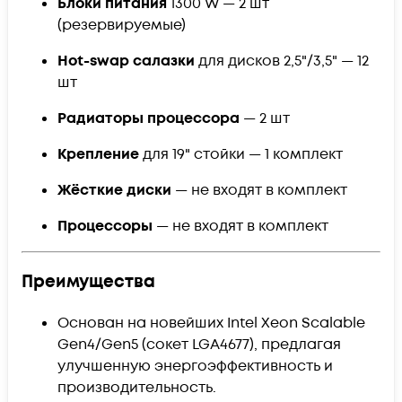
Блоки питания
1300 W — 2 шт
(резервируемые)
Hot-swap салазки
для дисков 2,5"/3,5" — 12
шт
Радиаторы процессора
— 2 шт
Крепление
для 19" стойки — 1 комплект
Жёсткие диски
— не входят в комплект
Процессоры
— не входят в комплект
Преимущества
Основан на новейших Intel Xeon Scalable
Gen4/Gen5 (сокет LGA4677), предлагая
улучшенную энергоэффективность и
производительность.