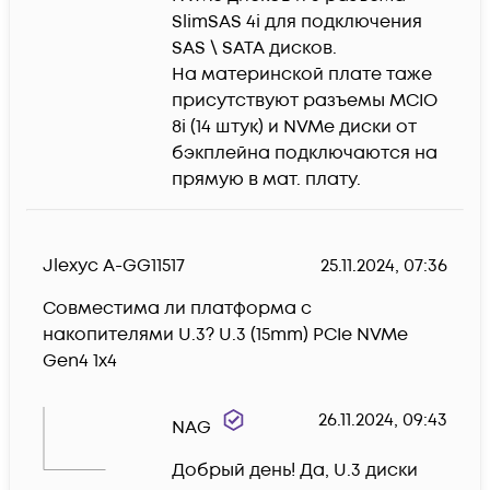
SlimSAS 4i для подключения 
SAS \ SATA дисков.

На материнской плате таже 
присутствуют разъемы MCIO 
8i (14 штук) и NVMe диски от 
бэкплейна подключаются на 
прямую в мат. плату.
Jlexyc A-GG11517
25.11.2024, 07:36
Совместима ли платформа с 
накопителями U.3? U.3 (15mm) PCIe NVMe 
Gen4 1x4
26.11.2024, 09:43
NAG
Добрый день! Да, U.3 диски 