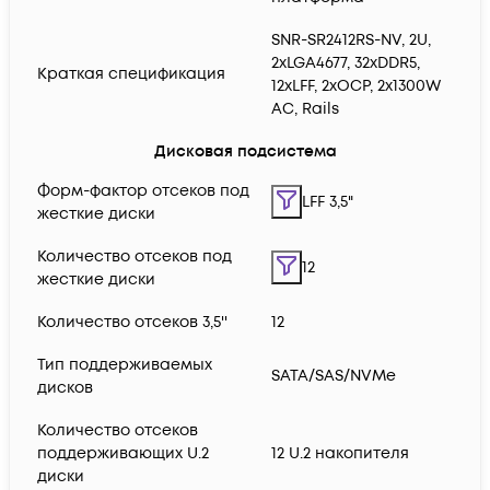
SNR-SR2412RS-NV, 2U,
2xLGA4677, 32xDDR5,
Краткая спецификация
12xLFF, 2xOCP, 2x1300W
AC, Rails
Дисковая подсистема
Форм-фактор отсеков под
LFF 3,5"
жесткие диски
Количество отсеков под
12
жесткие диски
Количество отсеков 3,5''
12
Тип поддерживаемых
SATA/SAS/NVMe
дисков
Количество отсеков
поддерживающих U.2
12 U.2 накопителя
диски