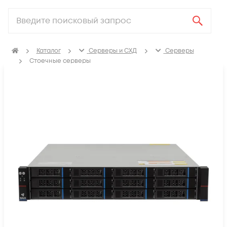
Каталог
Серверы и СХД
Серверы
Стоечные серверы