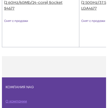
(2.6GHz/60Mb/24-core) Socket
(2.50GHz/37.5
S4677
LGA4677
Снят с продажи
Снят с продажи
КОМПАНИЯ NAG
О компании