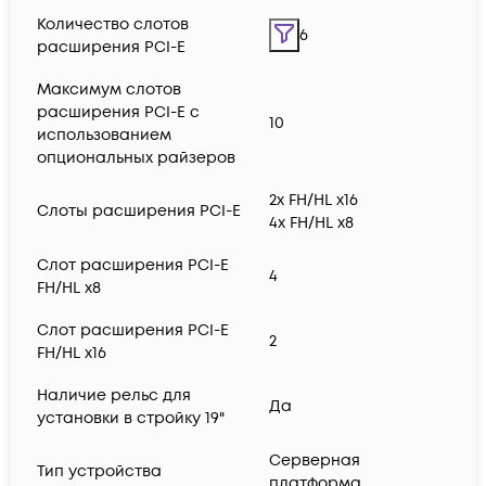
Количество слотов
6
расширения PCI-E
Максимум слотов
расширения PCI-E с
10
использованием
опциональных райзеров
2x FH/HL x16
Слоты расширения PCI-E
4x FH/HL x8
Слот расширения PCI-E
4
FH/HL x8
Слот расширения PCI-E
2
FH/HL x16
Наличие рельс для
Да
установки в стройку 19"
Серверная
Тип устройства
платформа