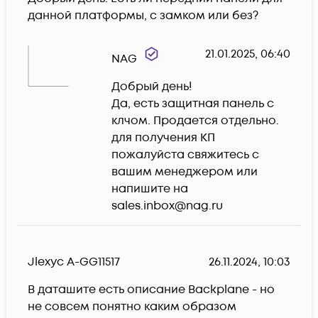
данной платформы, с замком или без?
21.01.2025, 06:40
NAG
Добрый день!

Да, есть защитная панель с 
клчом. Продается отдельно. 
для получения КП 
пожалуйста свяжитесь с 
вашим менеджером или 
напишите на 
sales.inbox@nag.ru
Jlexyc A-GG11517
26.11.2024, 10:03
В даташите есть описание Backplane - но 
не совсем понятно каким образом 