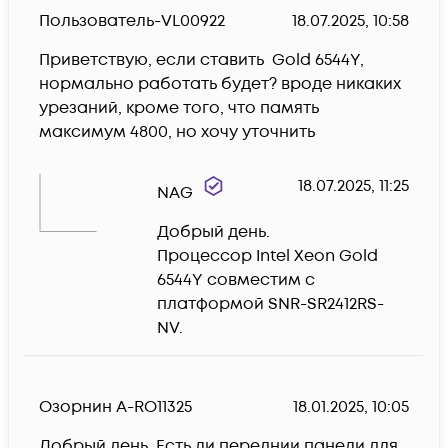
Пользователь-VL00922
18.07.2025, 10:58
Приветствую, если ставить  Gold 6544Y, 
нормально работать будет? вроде никаких 
урезаний, кроме того, что память 
максимум 4800, но хочу уточнить 
18.07.2025, 11:25
NAG
Добрый день.

Процессор Intel Xeon Gold 
6544Y совместим с 
платформой SNR-SR2412RS-
NV.
Озорнин А-RO11325
18.01.2025, 10:05
Добрый день. Есть ли переднии панели для 