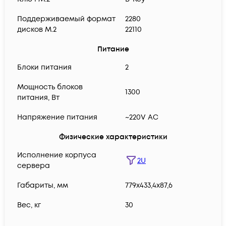
Поддерживаемый формат
2280
дисков M.2
22110
Питание
Блоки питания
2
Мощность блоков
1300
питания, Вт
Напряжение питания
~220V AC
Физические характеристики
Исполнение корпуса
2U
сервера
Габариты, мм
779х433,4х87,6
Вес, кг
30