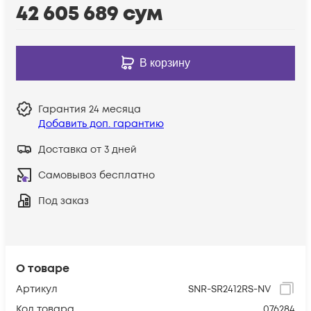
42 605 689
сум
В корзину
Гарантия
24 месяца
Добавить доп. гарантию
Доставка от 3 дней
Самовывоз бесплатно
Под заказ
О товаре
Артикул
SNR-SR2412RS-NV
Код товара
076284