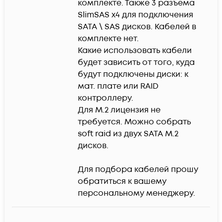
комплекте. Также 3 разъема 
SlimSAS x4 для подключения 
SATA \ SAS дисков. Кабелей в 
комплекте нет. 

Какие использовать кабели 
будет зависить от того, куда 
будут подключены диски: к 
мат. плате или RAID 
контроллеру.

Для M.2 лицензия не 
требуется. Можно собрать 
soft raid из двух SATA M.2 
дисков.

Для подбора кабелей прошу 
обратиться к вашему 
персональному менеджеру.