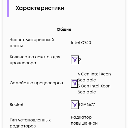
Характеристики
Общие
Чипсет материнской
Intel C740
платы
Количество сокетов для
2
процессора
4 Gen Intel Xeon
Scalable
Семейство процессоров
5 Gen Intel Xeon
Scalable
Socket
LGA4677
Радиатор
Тип установленных
повышенной
радиаторов