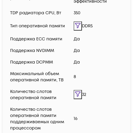
эффективности
TDP радиатора CPU, Вт
350
Тип оперативной памяти
DDR5
Поддержка ECC памяти
Да
Поддержка NVDIMM
Да
Поддержка DCPMM
Да
Максимальный объем
8
оперативной памяти, TB
Количество слотов
32
оперативной памяти
Количество слотов
оперативной памяти
16
поддерживаемых одним
процессором