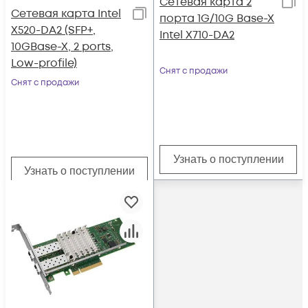
Сетевая карта 2
Сетевая карта Intel
порта 1G/10G Base-X
X520-DA2 (SFP+,
Intel X710-DA2
10GBase-X, 2 ports,
Low-profile)
Снят с продажи
Снят с продажи
Узнать о поступлении
Узнать о поступлении