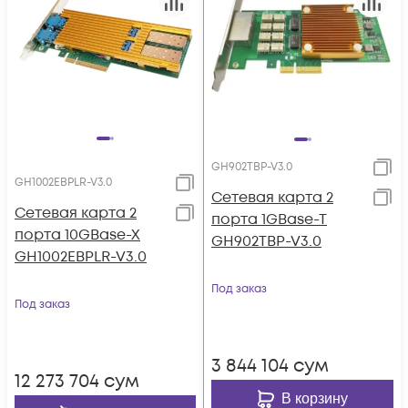
GH902TBP-V3.0
GH1002EBPLR-V3.0
Сетевая карта 2
Сетевая карта 2
порта 1GBase-T
порта 10GBase-X
GH902TBP-V3.0
GH1002EBPLR-V3.0
Под заказ
Под заказ
3 844 104
сум
12 273 704
сум
В корзину