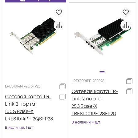
LRES1001PF-2SFP28
LRES1014PF-2QSFP28
Сетевая карта LR-
Сетевая карта LR-
Link 2 порта
Link 2 порта
25GBase-X
100GBase-X
LRES1001PF-2SFP28
LRES1014PF-2QSFP28
В наличии
: 4 шт
В наличии
: 1 шт