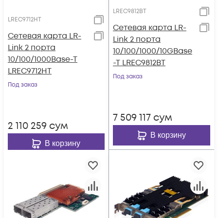
LREC9812BT
LREC9712HT
Сетевая карта LR-
Сетевая карта LR-
Link 2 порта
Link 2 порта
10/100/1000/10GBase
10/100/1000Base-T
-T LREC9812BT
LREC9712HT
Под заказ
Под заказ
7 509 117
сум
2 110 259
сум
В корзину
В корзину