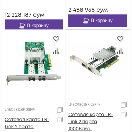
2 488 938
сум
12 228 187
сум
В корзину
В корзину
LREC9802BF-2SFP+
LREC9812BF-2SFP+
Сетевая карта LR-
Сетевая карта LR-
Link 2 порта
Link 2 порта
1000Base-