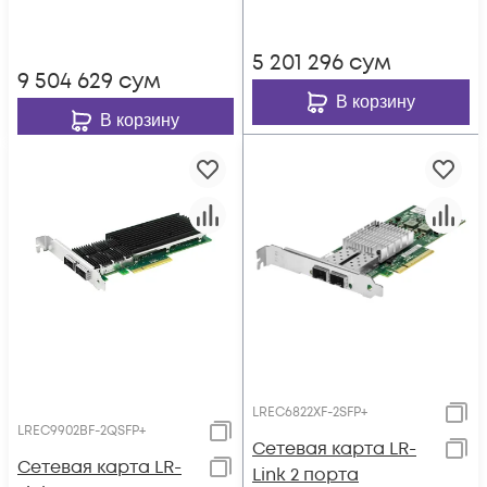
5 201 296
сум
9 504 629
сум
В корзину
В корзину
LREC6822XF-2SFP+
LREC9902BF-2QSFP+
Сетевая карта LR-
Сетевая карта LR-
Link 2 порта