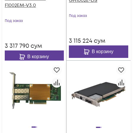
GH1002E-DS
F1002EM-V3.0
Под заказ
Под заказ
3 115 224
сум
3 317 790
сум
В корзину
В корзину