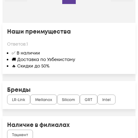
Наши преимущества
Ответов:
1
✅ В наличии
🚚 Доставка по Узбекистану
🔥 Скидки до 50%
Бренды
LR-Link
Mellanox
Silicom
GRT
Intel
Наличие в филиалах
Ташкент