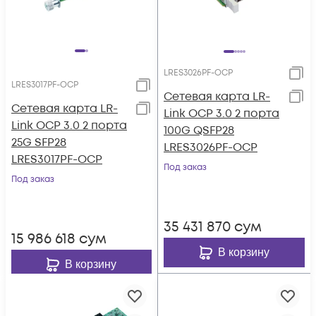
LRES3026PF-OCP
LRES3017PF-OCP
Сетевая карта LR-
Сетевая карта LR-
Link OCP 3.0 2 порта
Link OCP 3.0 2 порта
100G QSFP28
25G SFP28
LRES3026PF-OCP
LRES3017PF-OCP
Под заказ
Под заказ
35 431 870
сум
15 986 618
сум
В корзину
В корзину