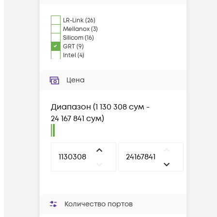
LR-Link
(
26
)
Mellanox
(
3
)
Silicom
(
16
)
GRT
(
9
)
Intel
(
4
)
Цена
Диапазон
(
1 130 308 сум -
24 167 841 сум
)
Количество портов