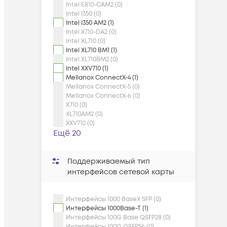
Intel E810-CAM2 (0)
Intel I350 (0)
Intel I350 AM2 (1)
Intel X710-DA2 (0)
Intel XL710 (0)
Intel XL710 BM1 (1)
Intel XL710BM2 (0)
Intel XXV710 (1)
Mellanox ConnectX-4 (1)
Mellanox ConnectX-5 (0)
Mellanox ConnectX-6 (0)
X710 (0)
XL710AM2 (0)
XXV710 (0)
Ещё 20
Поддерживаемый тип
интерфейсов сетевой карты
Интерфейсы 1000 BaseX SFP (0)
Интерфейсы 1000Base-T (1)
Интерфейсы 100G Base QSFP28 (0)
Интерфейсы 100G QSFP56 (0)