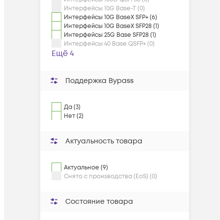
Интерфейсы 10G Base-T (0)
Интерфейсы 10G BaseX SFP+ (6)
Интерфейсы 10G BaseX SFP28 (1)
Интерфейсы 25G Base SFP28 (1)
Интерфейсы 40 Base QSFP+ (0)
Ещё 4
Поддержка Bypass
Да (3)
Нет (2)
Актуальность товара
Актуальное (9)
Снято с производства (EoS) (0)
Состояние товара