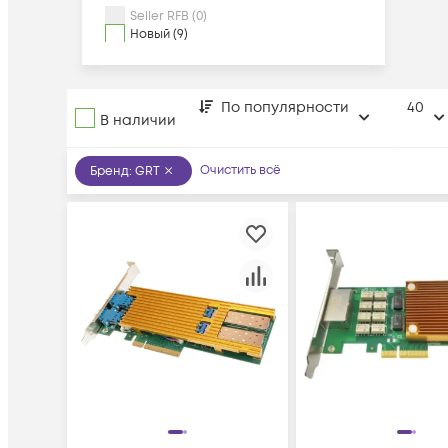
Seller RFB (0)
Новый (9)
По популярности
40
В наличии
Очистить всё
Бренд
:
GRT