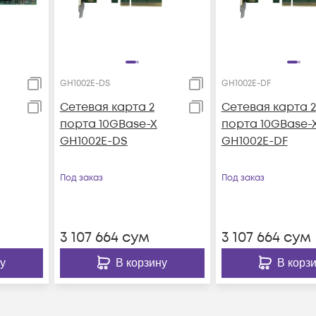
GH1002E-DS
GH1002E-DF
Сетевая карта 2
Сетевая карта 2
порта 10GBase-X
порта 10GBase-
GH1002E-DS
GH1002E-DF
Под заказ
Под заказ
3 107 664
сум
3 107 664
сум
у
В корзину
В корз