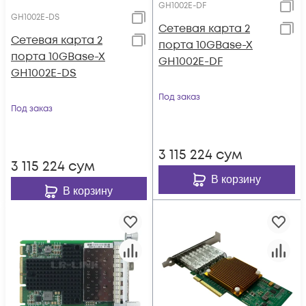
GH1002E-DF
GH1002E-DS
Сетевая карта 2
Сетевая карта 2
порта 10GBase-X
порта 10GBase-X
GH1002E-DF
GH1002E-DS
Под заказ
Под заказ
3 115 224
сум
3 115 224
сум
В корзину
В корзину