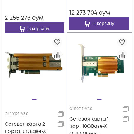
12 273 704
сум
2 255 273
сум
В корзину
В корзину
GH1001E-V4.0
GH1002E-V3.0
Сетевая карта 1
Сетевая карта 2
порт 10GBase-X
порта 10GBase-X
GH1001E-V4.0