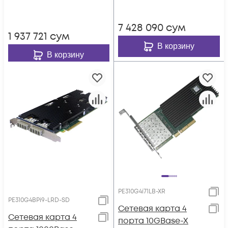
7 428 090
сум
1 937 721
сум
В корзину
В корзину
PE310G4i71LB-XR
PE310G4BPi9-LRD-SD
Сетевая карта 4
Сетевая карта 4
порта 10GBase-X