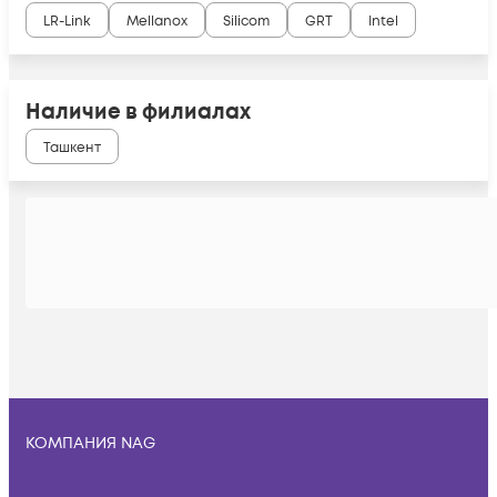
LR-Link
Mellanox
Silicom
GRT
Intel
Наличие в филиалах
Ташкент
КОМПАНИЯ NAG