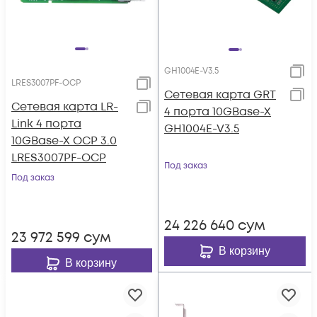
GH1004E-V3.5
LRES3007PF-OCP
Сетевая карта GRT
Сетевая карта LR-
4 порта 10GBase-X
Link 4 порта
GH1004E-V3.5
10GBase-X OCP 3.0
LRES3007PF-OCP
Под заказ
Под заказ
24 226 640
сум
23 972 599
сум
В корзину
В корзину