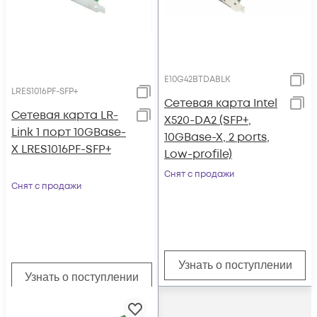
E10G42BTDABLK
LRES1016PF-SFP+
Сетевая карта Intel
Сетевая карта LR-
X520-DA2 (SFP+,
Link 1 порт 10GBase-
10GBase-X, 2 ports,
X LRES1016PF-SFP+
Low-profile)
Снят с продажи
Снят с продажи
Узнать о поступлении
Узнать о поступлении