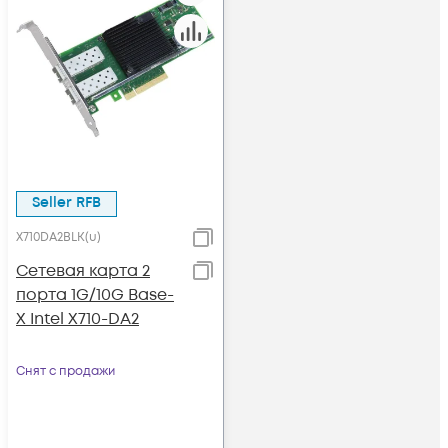
Seller RFB
X710DA2BLK(u)
Сетевая карта 2
порта 1G/10G Base-
X Intel X710-DA2
Снят с продажи