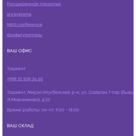
Расширенная гарантия
snr.systems
NAG.conference
Конфигураторы
ВАШ ОФИС
Ташкент
+998 55 508 06 60
Ташкент, Мирзо-Улугбекский р-н, ул. Сайрам 7-тор (бывш.
Э.Мараимова), д.52
Время работы:
пн-пт, 9:00 - 18:00
ВАШ СКЛАД