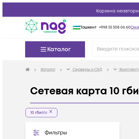
Корзина неавтори
Ташкент
+998 55 508 06 60
Онл
Каталог
Каталог
Серверы и СХД
Комплект
Сетевая карта 10 гби
10 гбит/с
Фильтры