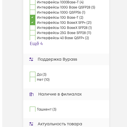
Интерфейсы 1000Base-T (4)
Интерфейсы 100G Base QSFP28 (5)
Интерфейсы 100G QSFP56 (1)
Интерфейсы 10G Base-T (2)
Интерфейсы 10G BaseX SFP+ (21)
Интерфейсы 10G BaseX SFP28 (1)
Интерфейсы 25G Base SFP28 (11)
Интерфейсы 40 Base QSFP+ (2)
Ещё 4
Поддержка Bypass
Да (3)
Нет (10)
Наличие в филиалах
Ташкент (3)
Актуальность товара