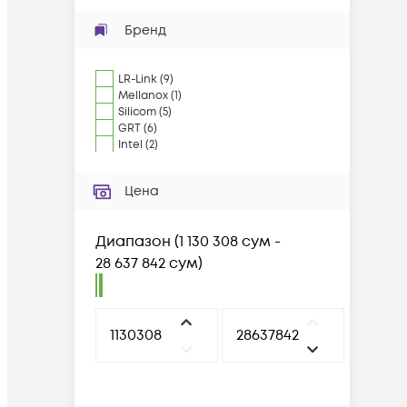
Бренд
LR-Link
(
9
)
Mellanox
(
1
)
Silicom
(
5
)
GRT
(
6
)
Intel
(
2
)
Цена
Диапазон
(
1 130 308 сум -
28 637 842 сум
)