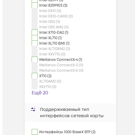
Intel 82599 (5)
Intel 82599ES (5)
Intel E810 (0)
Intel E810-CAM2 (0)
Intel I350 (0)
Intel I350 AM2 (0)
Intel X710-DA2 (1)
Intel XL710 (1)
Intel XL710 BM1 (1)
Intel XL710BM2 (0)
Intel XXV710 (0)
Mellanox ConnectX-4 (1)
Mellanox ConnectX-5 (0)
Mellanox ConnectX-6 (0)
X710 (2)
XL710AM2 (0)
XXV710 (0)
Ещё 20
Поддерживаемый тип
интерфейсов сетевой карты
Интерфейсы 1000 BaseX SFP (2)