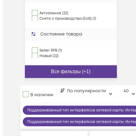
Актуальное (22)
Снято с производства (EoS) (1)
Состояние товара
Seller RFB (1)
Новый (22)
Все фильтры (+1)
По популярности
40
В наличии
Поддерживаемый тип интерфейсов сетевой карты
:
Инте
Поддерживаемый тип интерфейсов сетевой карты
:
Интер