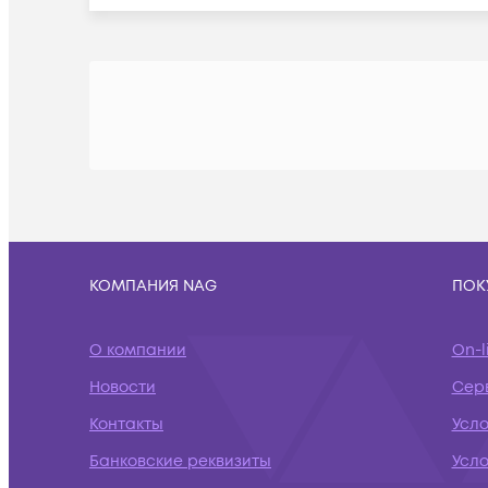
КОМПАНИЯ NAG
ПОК
О компании
On-l
Новости
Сер
Контакты
Усл
Банковские реквизиты
Усло