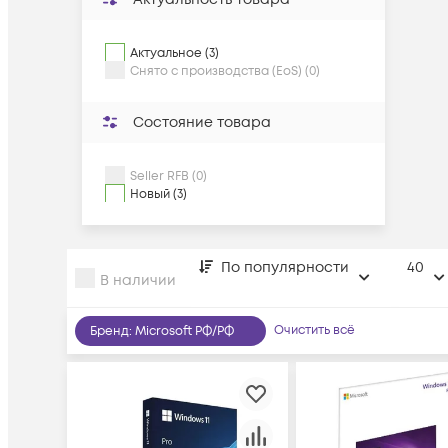
Актуальное (3)
Снято с производства (EoS) (0)
Состояние товара
Seller RFB (0)
Новый (3)
По популярности
40
В наличии
Очистить всё
Бренд
:
Microsoft РФ/РФ