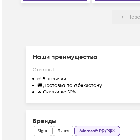
Наз
Наши преимущества
Ответов:
1
✅ В наличии
🚚 Доставка по Узбекистану
🔥 Скидки до 50%
Бренды
Sigur
Линия
Microsoft РФ/РФ