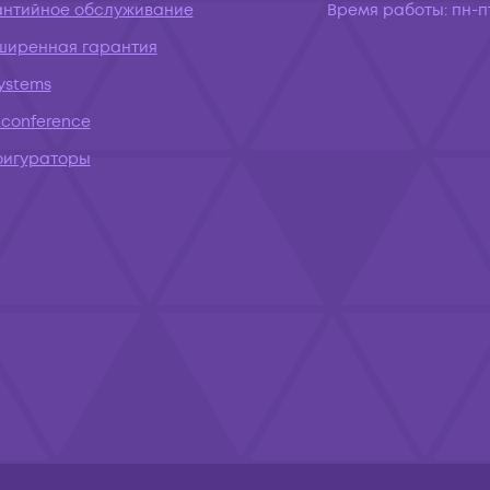
антийное обслуживание
Время работы:
пн-пт
ширенная гарантия
systems
conference
фигураторы