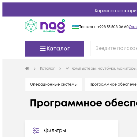
Корзина неавтори
Ташкент
+998 55 508 06 60
Онл
Каталог
Каталог
Компьютеры, ноутбуки, мониторы,
Операционные системы
Программное обеспече
Программное обеспе
Фильтры