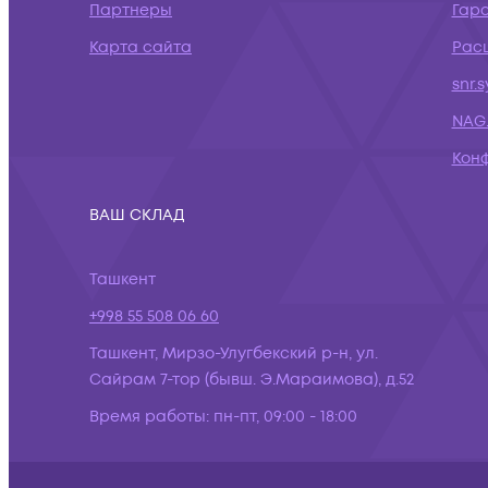
Партнеры
Гар
Карта сайта
Рас
snr.
NAG.
Кон
ВАШ СКЛАД
Ташкент
+998 55 508 06 60
Ташкент, Мирзо-Улугбекский р-н, ул.
Сайрам 7-тор (бывш. Э.Мараимова), д.52
Время работы:
пн-пт, 09:00 - 18:00