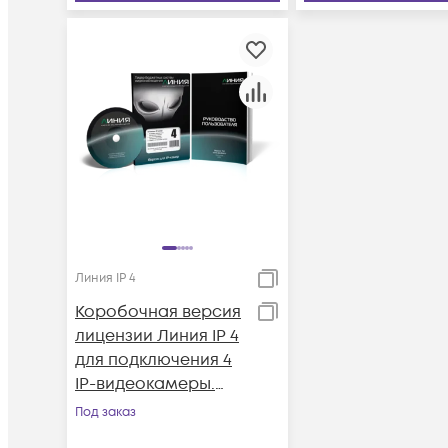
Линия IP 4
Коробочная версия
лицензии Линия IP 4
для подключения 4
IP-видеокамеры.
Количество
Под заказ
каналов: видео - 4,