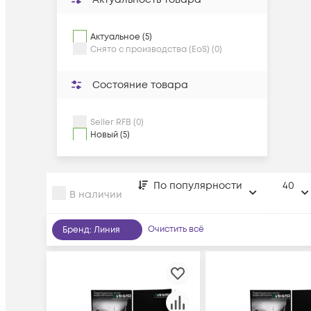
Актуальное (5)
Снято с производства (EoS) (0)
Состояние товара
Seller RFB (0)
Новый (5)
По популярности
40
В наличии
Очистить всё
Бренд
:
Линия