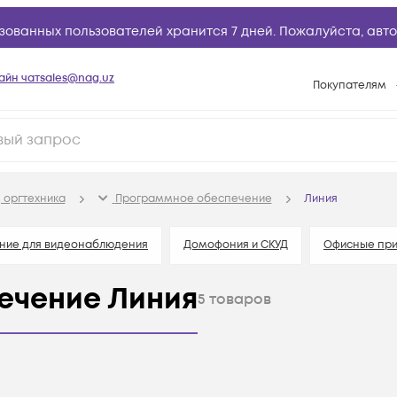
зованных пользователей хранится 7 дней. Пожалуйста,
авто
айн чат
sales@nag.uz
Покупателям
Способы опла
Условия доста
Возврат товар
 оргтехника
Программное обеспечение
Линия
Вопросы и отв
Техническая п
ние для видеонаблюдения
Домофония и СКУД
Офисные пр
База знаний
ечение Линия
5
товаров
Конфигуратор