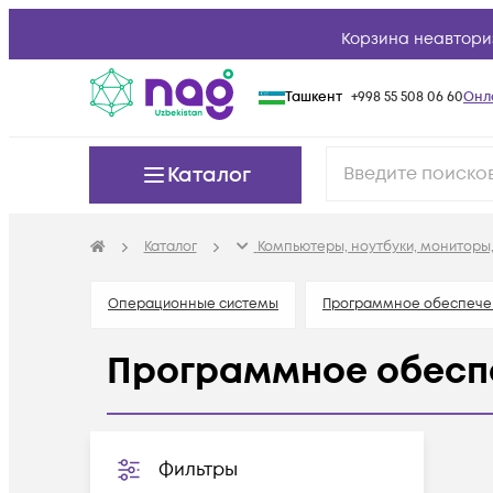
Корзина неавтори
Ташкент
+998 55 508 06 60
Онл
Каталог
Каталог
Компьютеры, ноутбуки, мониторы,
Операционные системы
Программное обеспече
Программное обесп
Фильтры