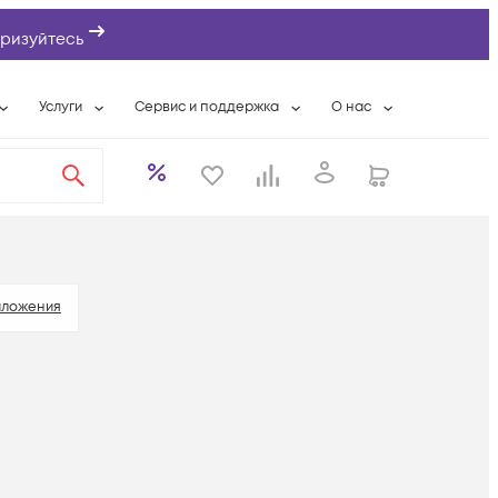
ризуйтесь
Услуги
Сервис и поддержка
О нас
ты
Wi-Fi «под ключ»
Гарантийное обслуживание
О компании
вки
Расширенная гарантия
Разовые выездные работы
Контактная информаци
а
Системная интеграция
Сервисные контракты
Банковские реквизиты
еты
Сервисный центр
Партнеры
оддержка
Техническая поддержка
Новости
иложения
Условия оказания услуг
ы