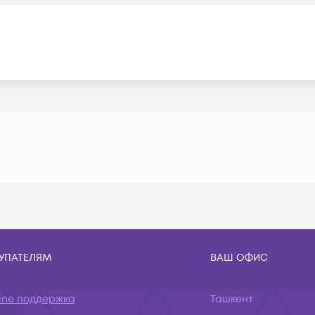
УПАТЕЛЯМ
ВАШ ОФИС
ine поддержка
Ташкент