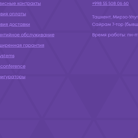
висные контракты
+998 55 508 06 60
овия оплаты
Ташкент, Мирзо-Улуг
вия доставки
Сайрам 7-тор (бывш.
антийное обслуживание
Время работы:
пн-пт
ширенная гарантия
systems
conference
фигураторы