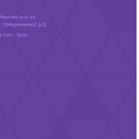
бекский р-н, ул.
 Э.Мараимова), д.52
, 9:00 - 18:00