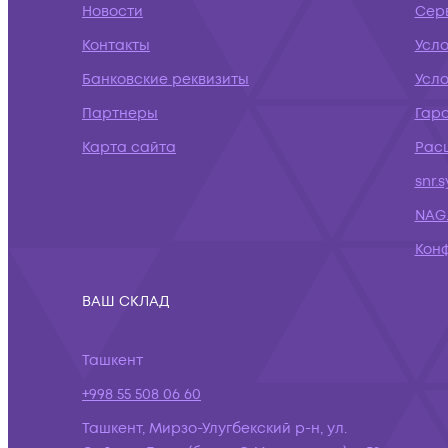
Новости
Сер
Контакты
Усл
Банковские реквизиты
Усло
Партнеры
Гар
Карта сайта
Рас
snr.
NAG.
Кон
ВАШ СКЛАД
Ташкент
+998 55 508 06 60
Ташкент, Мирзо-Улугбекский р-н, ул.