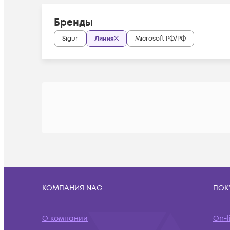
Бренды
Sigur
Линия
Microsoft РФ/РФ
КОМПАНИЯ NAG
ПОК
О компании
On-l