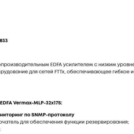
833
окопроизводительным EDFA усилителем с низким уров
рудование для сетей FTTx, обеспечивающее гибкое 
DFA Vermax-MLP-32x17S:
ниторинг по SNMP-протоколу
чатель для обеспечения функции резервирования;
;