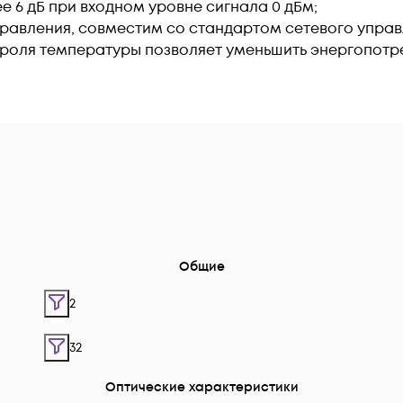
 6 дБ при входном уровне сигнала 0 дБм;
равления, совместим со стандартом сетевого упра
троля температуры позволяет уменьшить энергопотр
Общие
2
32
Оптические характеристики