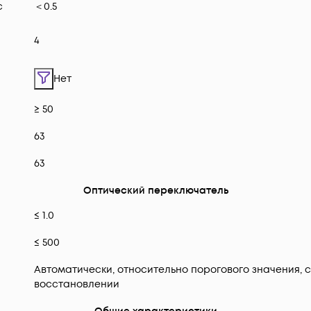
с
＜0.5
4
Нет
≥ 50
63
63
Оптический переключатель
≤ 1.0
≤ 500
Автоматически, относительно порогового значения, 
восстановлении