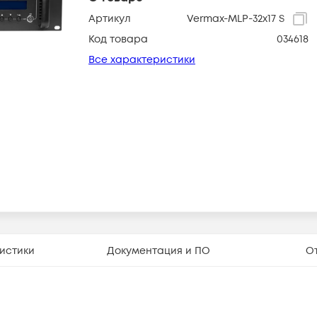
Артикул
Vermax-MLP-32x17 S
Код товара
034618
Все характеристики
истики
Документация и ПО
О