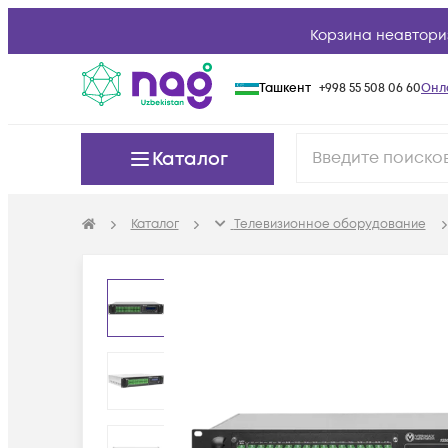
Корзина неавтори
Ташкент
+998 55 508 06 60
Онл
Каталог
Каталог
Телевизионное оборудование