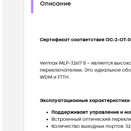
Описание
Сертификат соответствия OC-2-OT-0
Vermax-MLP-32x17 S – является выс
переключателем. Это идеальное обо
WDM и FTTH.
Эксплуатационные характеристики E
Поддерживает управление и мо
Встроенный оптический переклю
Количество выходных портов: 32