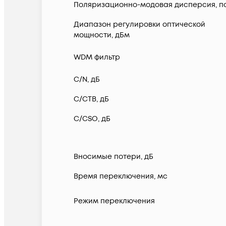
Поляризационно-модовая дисперсия, п
Диапазон регулировки оптической
мощности, дБм
WDM фильтр
C/N, дБ
C/CTB, дБ
C/CSO, дБ
Вносимые потери, дБ
Время переключения, мс
Режим переключения