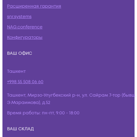
Расширенная гарантия
snr.systems
NAG.conference
Конфигураторы
ВАШ ОФИС
Ташкент
+998 55 508 06 60
Ташкент, Мирзо-Улугбекский р-н, ул. Сайрам 7-тор (бывш.
Э.Мараимова), д.52
Время работы:
пн-пт, 9:00 - 18:00
ВАШ СКЛАД