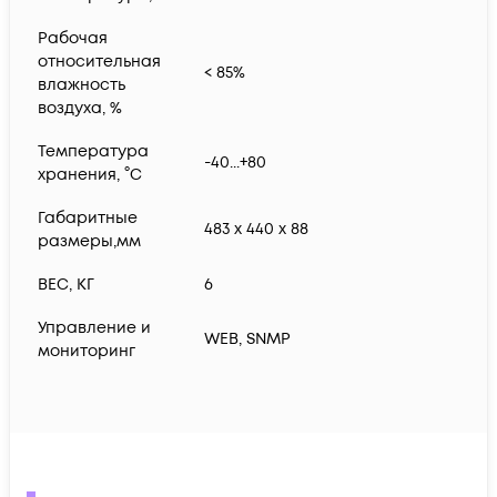
Рабочая
относительная
< 85%
влажность
воздуха, %
Температура
-40...+80
хранения, °С
Габаритные
483 x 440 x 88
размеры,мм
ВЕС, КГ
6
Управление и
WEB, SNMP
мониторинг