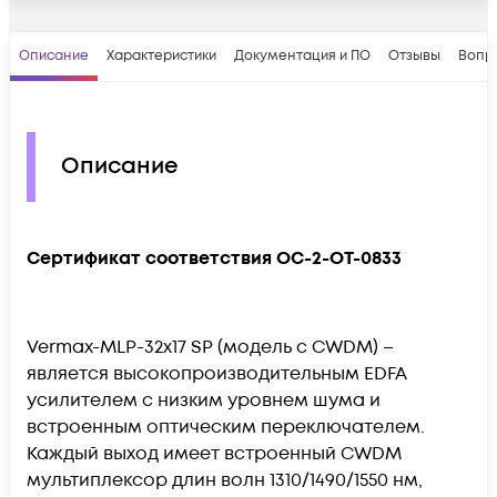
Описание
Характеристики
Документация и ПО
Отзывы
Вопр
Описание
Сертификат соответствия OC-2-OT-0833
Vermax-MLP-32x17 SP (модель с CWDM) –
является высокопроизводительным EDFA
усилителем с низким уровнем шума и
встроенным оптическим переключателем.
Каждый выход имеет встроенный CWDM
мультиплексор длин волн 1310/1490/1550 нм,