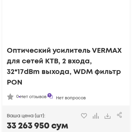
Оптический усилитель VERMAX
для сетей КТВ, 2 входа,
32*17dBm выхода, WDM фильтр
PON
0
Нет отзывов
Нет вопросов
Ваша цена (шт):
33 263 950
сум