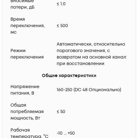
Вносимые
≤ 1.0
потери, дБ
Время
переключения,
≤ 500
мс
Автоматически, относительно
Режим
порогового значения, с
переключения
возвратом на основной канал
при восстановлении
Общие характеристики
Напряжение
160-250 (DC 48 Опционально)
питания, В
Общая
потребляемая
≤ 50
мощность, Вт
Рабочая
-10 ... +50
температура, °С