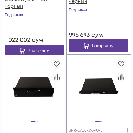
черный
черный
Под заказ
Под заказ
996 693
сум
1 022 002
сум
В корзину
В корзину
SNR-CASE-355-1U-B