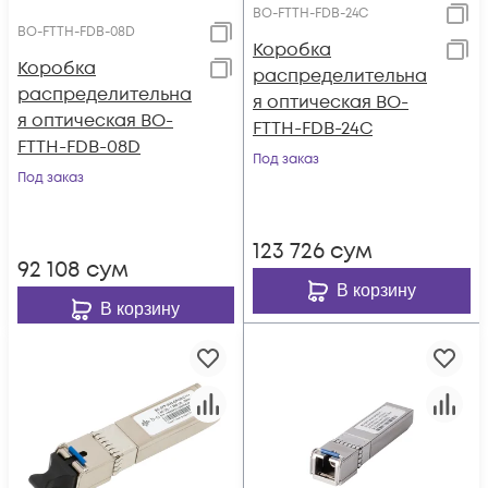
BO-FTTH-FDB-24C
BO-FTTH-FDB-08D
Коробка
Коробка
распределительна
распределительна
я оптическая BO-
я оптическая BO-
FTTH-FDB-24C
FTTH-FDB-08D
Под заказ
Под заказ
123 726
сум
92 108
сум
В корзину
В корзину