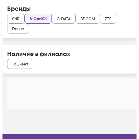
Бренды
SNR
B-OptiX
C-DATA
BDCOM
ZTE
Dasan
Наличие в филиалах
Ташкент