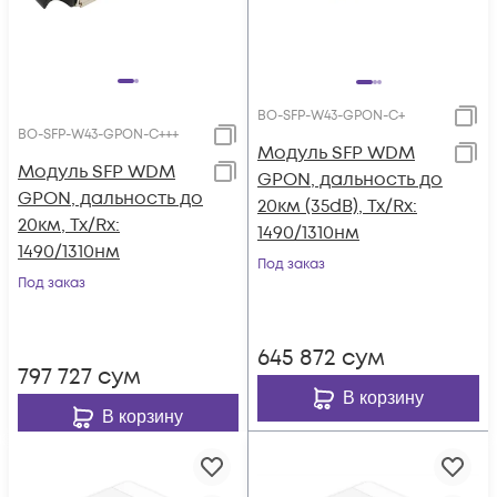
BO-SFP-W43-GPON-C+
BO-SFP-W43-GPON-C+++
Модуль SFP WDM
Модуль SFP WDM
GPON, дальность до
GPON, дальность до
20км (35dB), Tx/Rx:
20км, Tx/Rx:
1490/1310нм
1490/1310нм
Под заказ
Под заказ
645 872
сум
797 727
сум
В корзину
В корзину