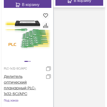
В корзину
В корзину
PLC-1x32-SC/APC
Делитель
оптический
планарный PLC-
1x32-SC/APC
Под заказ