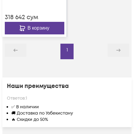
318 642
сум
В корзину
1
Назад
Дальше
Наши преимущества
Ответов:
1
✅ В наличии
🚚 Доставка по Узбекистану
🔥 Скидки до 50%