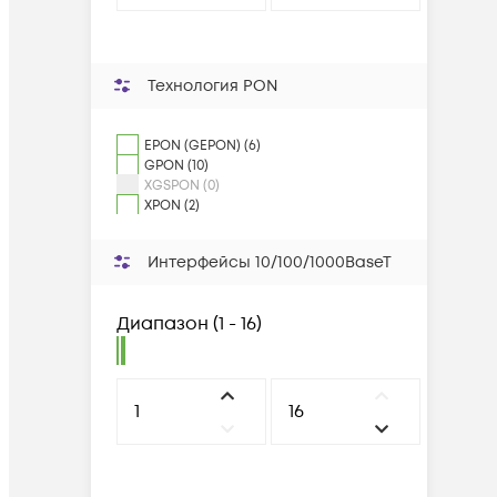
Технология PON
EPON (GEPON) (6)
GPON (10)
XGSPON (0)
XPON (2)
Интерфейсы 10/100/1000BaseT
Диапазон
(
1 - 16
)