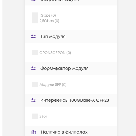
1Gbps (0)
2,5Gbps (0)
Тип модуля
GPON&GEPON (0)
Форм-фактор модуля
Модули SFP (0)
Интерфейсы 100GBase-X QFP28
2 (0)
Наличие в филиалах