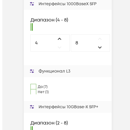
Интерфейсы 1000BaseX SFP
Диапазон
(
4 - 8
)
Функционал L3
Да (7)
Нет (1)
Интерфейсы 10GBase-X SFP+
Диапазон
(
2 - 8
)