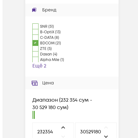
Бренд
SNR
(
51
)
B-OptiX
(
13
)
C-DATA
(
8
)
BDCOM
(
21
)
ZTE
(
5
)
Dasan
(
4
)
Alpha Mile
(
1
)
Ещё 2
Цена
Диапазон
(
232 354 сум -
30 529 180 сум
)