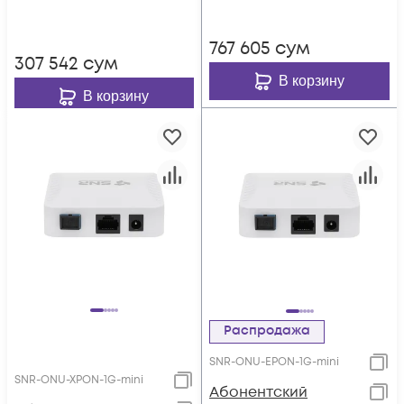
767 605
сум
307 542
сум
В корзину
В корзину
Распродажа
SNR-ONU-EPON-1G-mini
SNR-ONU-XPON-1G-mini
Абонентский