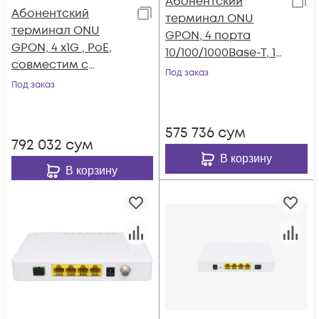
Абонентский
Абонентский
терминал ONU
терминал ONU
GPON, 4 порта
GPON, 4 x1G , PoE,
10/100/1000Base-T, 1
совместим с
порт POTS, WiFi 2.4/5
Под заказ
BDCOM
Под заказ
575 736
сум
792 032
сум
В корзину
В корзину