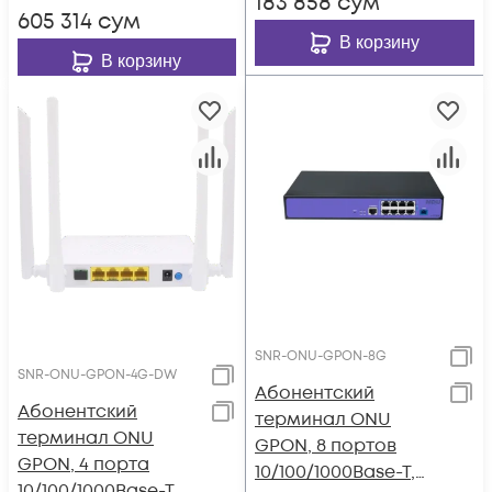
183 858
сум
605 314
сум
В корзину
В корзину
SNR-ONU-GPON-8G
SNR-ONU-GPON-4G-DW
Абонентский
Абонентский
терминал ONU
терминал ONU
GPON, 8 портов
GPON, 4 порта
10/100/1000Base-T,
10/100/1000Base-T,