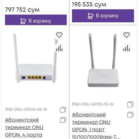
195 535
сум
797 752
сум
В корзину
В корзину
SNR-ONU-GPON-1G-W
SNR-ONU-GPON-4G-W
Абонентский
Абонентский
терминал ONU
терминал ONU
GPON, 1 порт
GPON, 4 порта
10/100/1000Base-T,