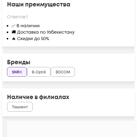
Наши преимущества
Ответов:
1
✅ В наличии
🚚 Доставка по Узбекистану
🔥 Скидки до 50%
Бренды
SNR
B-OptiX
BDCOM
Наличие в филиалах
Ташкент