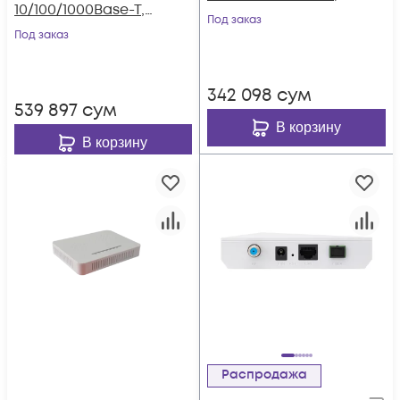
10/100/1000Base-T,
WiFi
Под заказ
WiFi
Под заказ
342 098
сум
539 897
сум
В корзину
В корзину
Распродажа