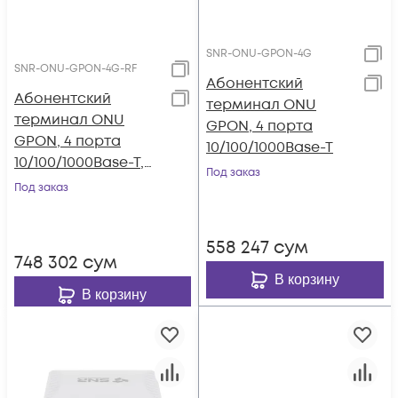
SNR-ONU-GPON-4G
SNR-ONU-GPON-4G-RF
Абонентский
Абонентский
терминал ONU
терминал ONU
GPON, 4 порта
GPON, 4 порта
10/100/1000Base-T
10/100/1000Base-T,
Под заказ
RF
Под заказ
558 247
сум
748 302
сум
В корзину
В корзину