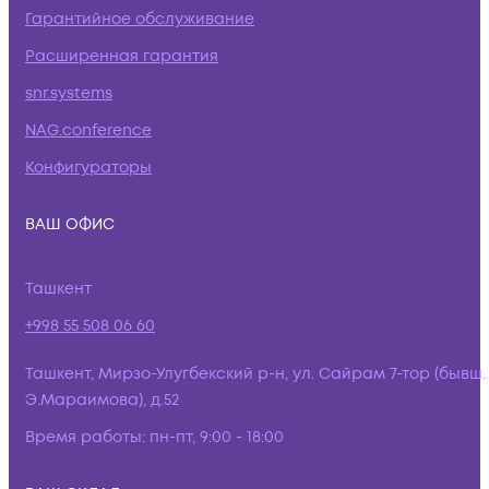
Гарантийное обслуживание
Расширенная гарантия
snr.systems
NAG.conference
Конфигураторы
ВАШ ОФИС
Ташкент
+998 55 508 06 60
Ташкент, Мирзо-Улугбекский р-н, ул. Сайрам 7-тор (бывш.
Э.Мараимова), д.52
Время работы:
пн-пт, 9:00 - 18:00