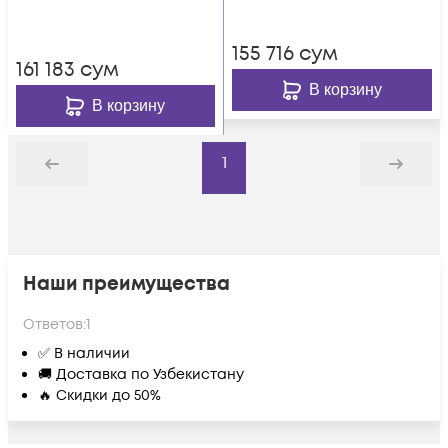
155 716
сум
161 183
сум
В корзину
В корзину
1
Назад
Дальше
Наши преимущества
Ответов:
1
✅ В наличии
🚚 Доставка по Узбекистану
🔥 Скидки до 50%