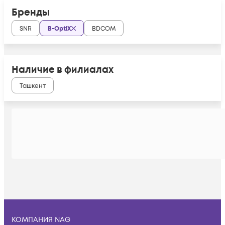
Бренды
SNR
B-OptiX
BDCOM
Наличие в филиалах
Ташкент
КОМПАНИЯ NAG