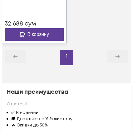
32 688
сум
В корзину
1
Назад
Дальше
Наши преимущества
Ответов:
1
✅ В наличии
🚚 Доставка по Узбекистану
🔥 Скидки до 50%