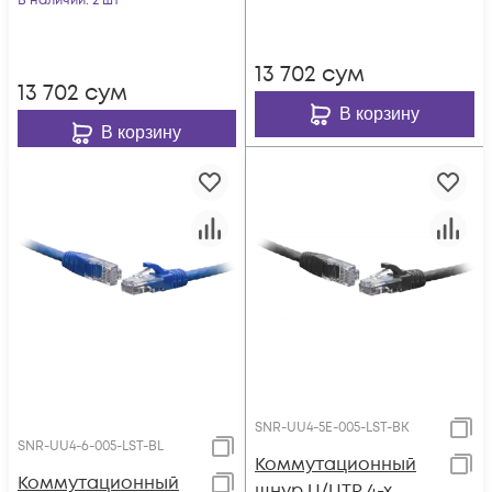
В наличии
: 2 шт
13 702
сум
13 702
сум
В корзину
В корзину
SNR-UU4-5E-005-LST-BK
SNR-UU4-6-005-LST-BL
Коммутационный
Коммутационный
шнур U/UTP 4-х