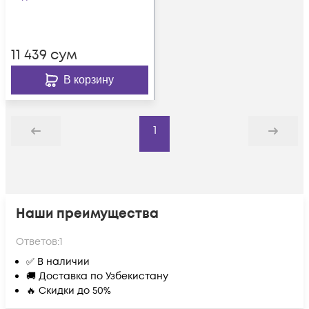
11 439
сум
В корзину
1
Назад
Дальше
Наши преимущества
Ответов:
1
✅ В наличии
🚚 Доставка по Узбекистану
🔥 Скидки до 50%