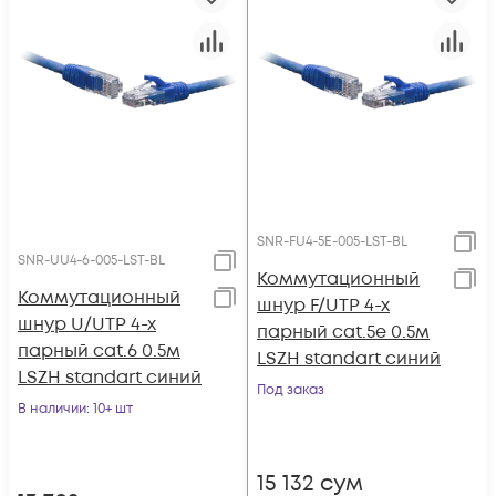
SNR-FU4-5E-005-LST-BL
SNR-UU4-6-005-LST-BL
Коммутационный
Коммутационный
шнур F/UTP 4-х
шнур U/UTP 4-х
парный cat.5e 0.5м
парный cat.6 0.5м
LSZH standart синий
LSZH standart синий
Под заказ
В наличии
: 10+ шт
15 132
сум