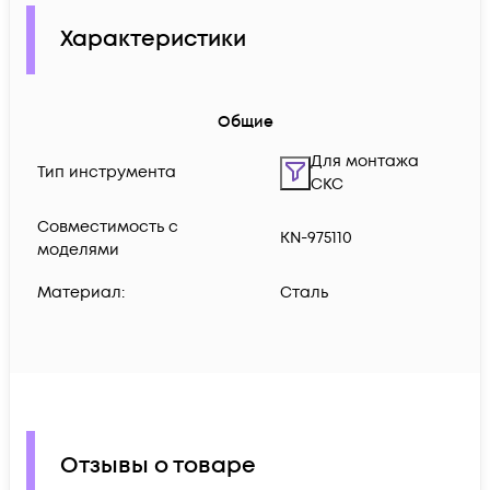
Характеристики
Общие
Для монтажа
Тип инструмента
СКС
Совместимость с
KN-975110
моделями
Материал:
Сталь
Отзывы о товаре