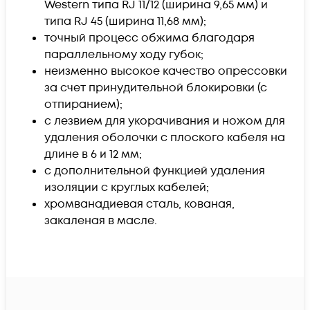
Western типа RJ 11/12 (ширина 9,65 мм) и
типа RJ 45 (ширина 11,68 мм);
точный процесс обжима благодаря
параллельному ходу губок;
неизменно высокое качество опрессовки
за счет принудительной блокировки (с
отпиранием);
с лезвием для укорачивания и ножом для
удаления оболочки с плоского кабеля на
длине в 6 и 12 мм;
с дополнительной функцией удаления
изоляции с круглых кабелей;
хромванадиевая сталь, кованая,
закаленая в масле.