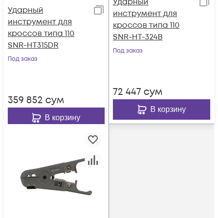
Ударный
Ударный
инструмент для
инструмент для
кроссов типа 110
кроссов типа 110
SNR-HT-324B
SNR-HT315DR
Под заказ
Под заказ
72 447
сум
359 852
сум
В корзину
В корзину