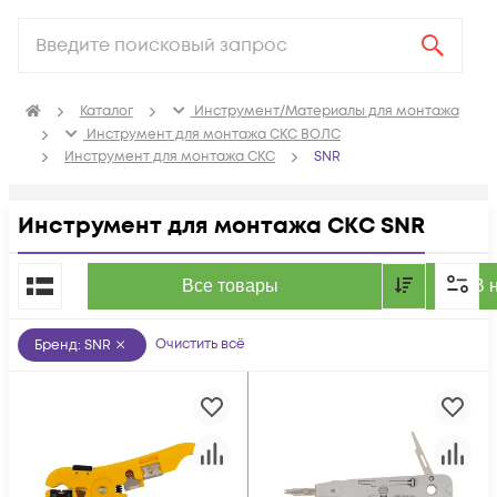
Каталог
Инструмент/Материалы для монтажа
Инструмент для монтажа СКС ВОЛС
Инструмент для монтажа СКС
SNR
Инструмент для монтажа СКС SNR
По популярности
Все товары
В 
Очистить всё
Бренд
:
SNR