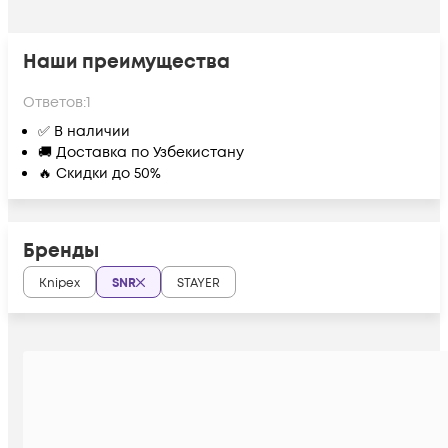
Наши преимущества
Ответов:
1
✅ В наличии
🚚 Доставка по Узбекистану
🔥 Скидки до 50%
Бренды
Knipex
SNR
STAYER