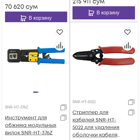
215 911
сум
70 620
сум
В корзину
В корзину
SNR-HT-5022
SNR-HT-376Z
Стриппер для
Инструмент для
кабелей SNR-HT-
обжима модульных
5022 для удаления
вилок SNR-HT-376Z
оболочки кабеля