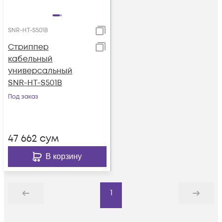
SNR-HT-S501B
Стриппер
кабельный
универсальный
SNR-HT-S501B
Под заказ
47 662
сум
В корзину
1
Назад
Дальше