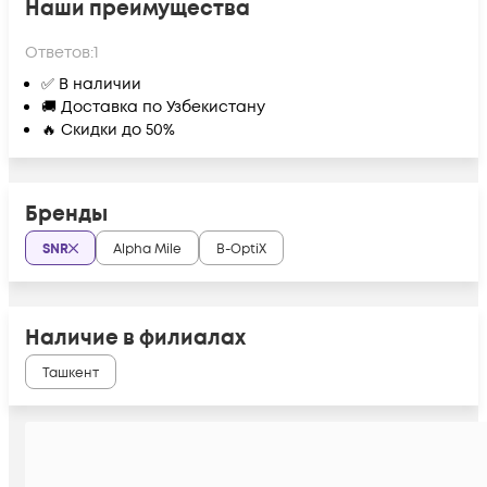
Наши преимущества
Ответов:
1
✅ В наличии
🚚 Доставка по Узбекистану
🔥 Скидки до 50%
Бренды
SNR
Alpha Mile
B-OptiX
Наличие в филиалах
Ташкент