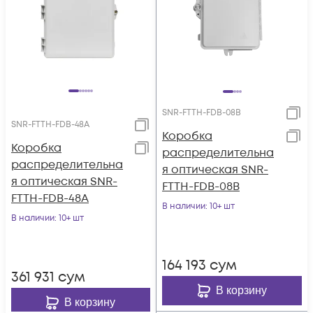
SNR-FTTH-FDB-08B
SNR-FTTH-FDB-48A
Коробка
Коробка
распределительна
распределительна
я оптическая SNR-
я оптическая SNR-
FTTH-FDB-08B
FTTH-FDB-48A
В наличии
: 10+ шт
В наличии
: 10+ шт
164 193
сум
361 931
сум
В корзину
В корзину