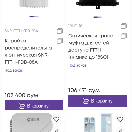
101-01-18
SNR-FTTH-FDB-08A
Оптическая кросс-
Коробка
муфта для сетей
распределительна
доступа FTTH
я оптическая SNR-
(планка до 18SC)
FTTH-FDB-08A
Под заказ
Под заказ
106 471
сум
102 400
сум
В корзину
В корзину