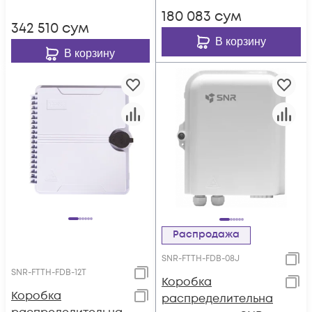
180 083
сум
342 510
сум
В корзину
В корзину
Распродажа
SNR-FTTH-FDB-08J
SNR-FTTH-FDB-12T
Коробка
Коробка
распределительна