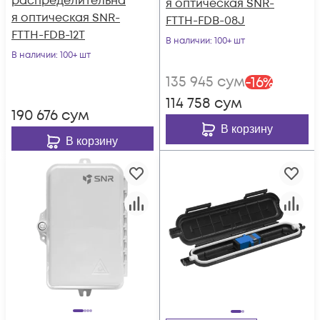
распределительна
я оптическая SNR-
я оптическая SNR-
FTTH-FDB-08J
FTTH-FDB-12T
В наличии
: 100+ шт
В наличии
: 100+ шт
135 945
сум
-
16
%
114 758
сум
190 676
сум
В корзину
В корзину