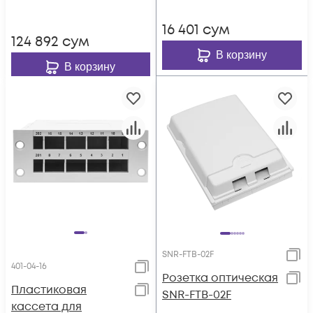
16 401
сум
124 892
сум
В корзину
В корзину
SNR-FTB-02F
401-04-16
Розетка оптическая
Пластиковая
SNR-FTB-02F
кассета для