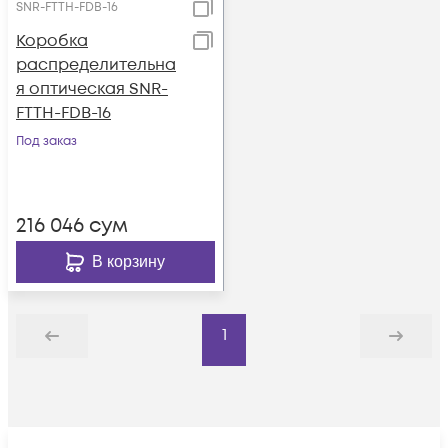
SNR-FTTH-FDB-16
Коробка
распределительна
я оптическая SNR-
FTTH-FDB-16
Под заказ
216 046
сум
В корзину
1
Назад
Дальше