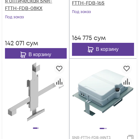
я оптическая SNR-
FTTH-FDB-16S
FTTH-FDB-08KX
Под заказ
Под заказ
164 775
сум
142 071
сум
В корзину
В корзину
SNR-FTTH-FDB-MNT3