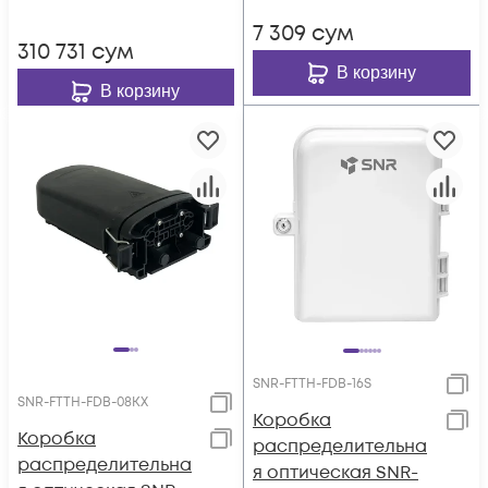
7 309
сум
310 731
сум
В корзину
В корзину
SNR-FTTH-FDB-16S
SNR-FTTH-FDB-08KX
Коробка
Коробка
распределительна
распределительна
я оптическая SNR-