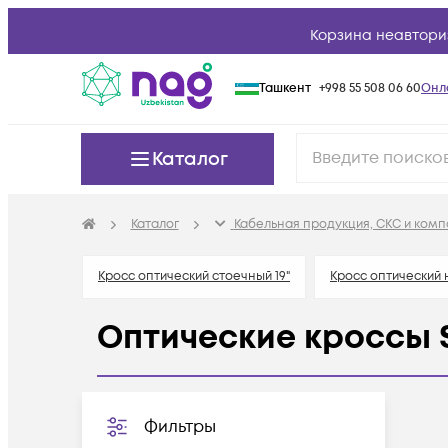
Корзина неавтори
Ташкент
+998 55 508 06 60
Онл
Каталог
Каталог
Кабельная продукция, СКС и ком
Кросс оптический стоечный 19"
Кросс оптический
Оптические кроссы 
Фильтры