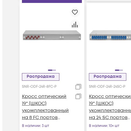
Распродажа
Распродажа
SNR-ODF-24R-8FC-P
SNR-ODF-24R-24SC-P
Кросс оптический
Кросс оптически
19" (ШКОС)
19" (ШКОС)
укомплектованный
укомплектованн
на 8 FC портов
на 24 SC портов
(комплект с
(комплект с
В наличии
: 3 шт
В наличии
: 10+ шт