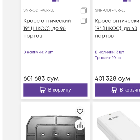
SNR-ODF-96R-LE
SNR-ODF-48R-LE
Кросс оптический
Кросс оптически
19" (ШКОС), до 96
19" (ШКОС), до 48
портов
портов
В наличии
: 9 шт
В наличии
: 3 шт
Транзит
: 10 шт
601 683
сум
401 328
сум
В корзину
В корзин