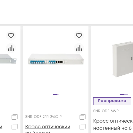
Распродажа
SNR-ODF-6WP
SNR-ODF-24R-24LC-P
Кросс оптическ
й
Кросс оптический
настенный на 6