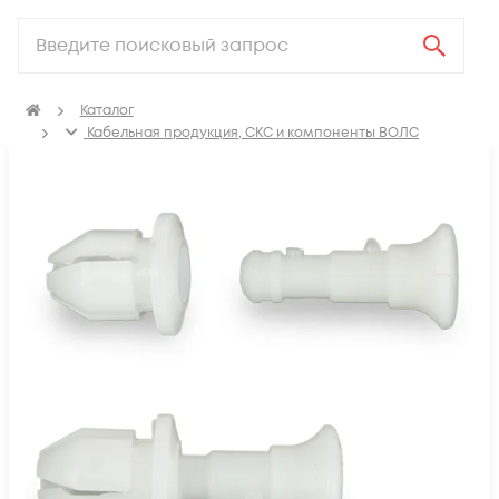
Каталог
Кабельная продукция, СКС и компоненты ВОЛС
Компоненты оптических систем
Оптические кроссы
Аксессуары для оптических кроссов