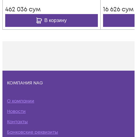
462 036
сум
16 626
сум
В корзину
КОМПАНИЯ NAG
О компании
Новости
Контакты
Банковские реквизиты