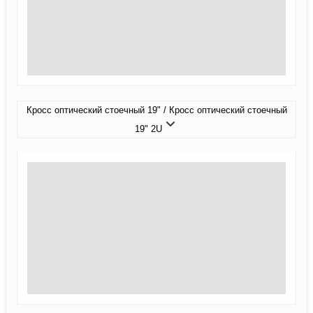
Кросс оптический стоечный 19" / Кросс оптический стоечный
19" 2U