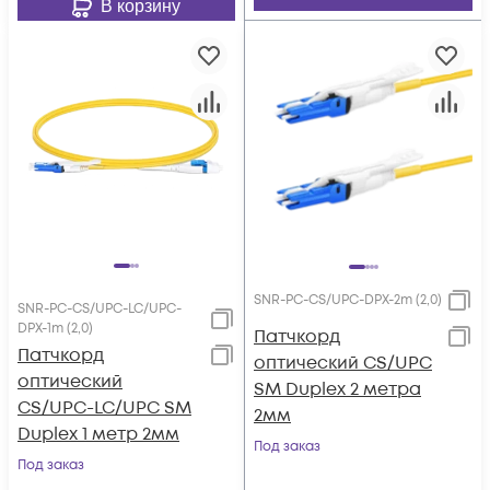
В корзину
SNR-PC-CS/UPC-DPX-2m (2,0)
SNR-PC-CS/UPC-LC/UPC-
DPX-1m (2,0)
Патчкорд
Патчкорд
оптический CS/UPC
оптический
SM Duplex 2 метра
CS/UPC-LC/UPC SM
2мм
Duplex 1 метр 2мм
Под заказ
Под заказ