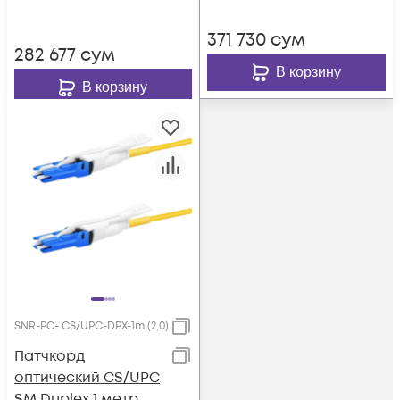
371 730
сум
282 677
сум
В корзину
В корзину
SNR-PC- CS/UPC-DPX-1m (2,0)
Патчкорд
оптический CS/UPC
SM Duplex 1 метр