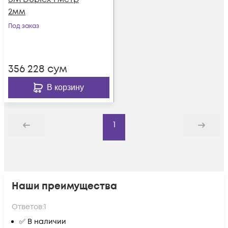
2мм
Под заказ
356 228
сум
В корзину
1
Назад
Дальше
Наши преимущества
Ответов:
1
✅ В наличии