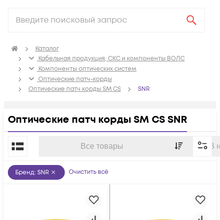
Каталог
Кабельная продукция, СКС и компоненты ВОЛС
Компоненты оптических систем
Оптические патч-корды
Оптические патч корды SM CS
SNR
Оптические патч корды SM CS SNR
По популярности
Все товары
В 
Очистить всё
Бренд
:
SNR