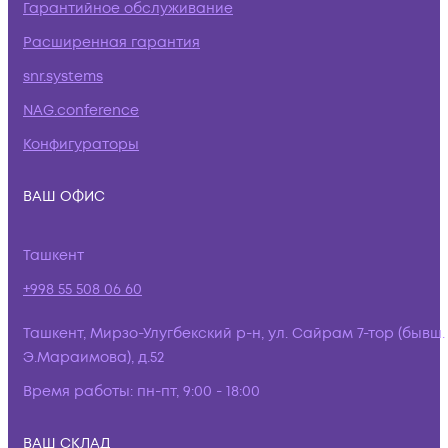
Гарантийное обслуживание
Расширенная гарантия
snr.systems
NAG.conference
Конфигураторы
ВАШ ОФИС
Ташкент
+998 55 508 06 60
Ташкент, Мирзо-Улугбекский р-н, ул. Сайрам 7-тор (бывш.
Э.Мараимова), д.52
Время работы:
пн-пт, 9:00 - 18:00
ВАШ СКЛАД