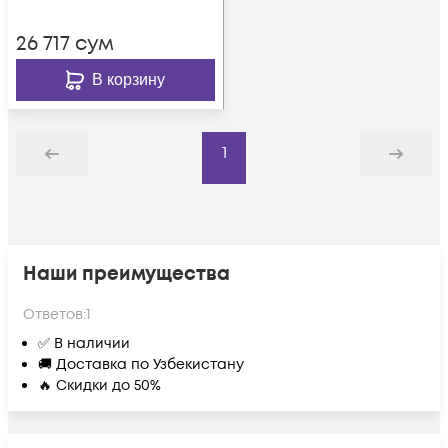
26 717
сум
В корзину
1
Назад
Дальше
Наши преимущества
Ответов:
1
✅ В наличии
🚚 Доставка по Узбекистану
🔥 Скидки до 50%