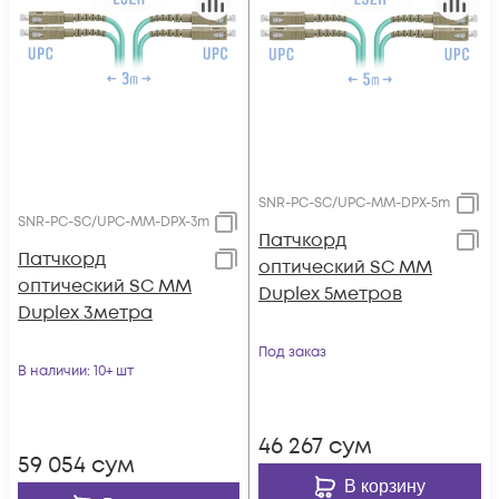
SNR-PC-SC/UPC-MM-DPX-5m
SNR-PC-SC/UPC-MM-DPX-3m
Патчкорд
Патчкорд
оптический SC MM
оптический SC MM
Duplex 5метров
Duplex 3метра
Под заказ
В наличии
: 10+ шт
46 267
сум
59 054
сум
В корзину