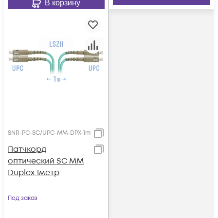
В корзину
SNR-PC-SC/UPC-MM-DPX-1m
Патчкорд
оптический SC MM
Duplex 1метр
Под заказ