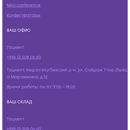
NAG.conference
Конфигураторы
ВАШ ОФИС
Ташкент
+998 55 508 06 60
Ташкент, Мирзо-Улугбекский р-н, ул. Сайрам 7-тор (бывш.
Э.Мараимова), д.52
Время работы:
пн-пт, 9:00 - 18:00
ВАШ СКЛАД
Ташкент
+998 55 508 06 60