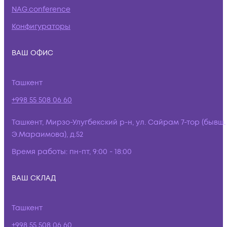
NAG.conference
Конфигураторы
ВАШ ОФИС
Ташкент
+998 55 508 06 60
Ташкент, Мирзо-Улугбекский р-н, ул. Сайрам 7-тор (бывш.
Э.Мараимова), д.52
Время работы:
пн-пт, 9:00 - 18:00
ВАШ СКЛАД
Ташкент
+998 55 508 06 60