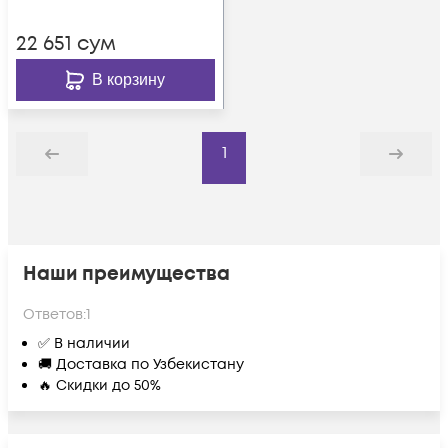
22 651
сум
В корзину
1
Назад
Дальше
Наши преимущества
Ответов:
1
✅ В наличии
🚚 Доставка по Узбекистану
🔥 Скидки до 50%