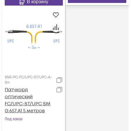
В корзину
SNR-PC-FC/UPC-ST/UPC-A-
5m
Патчкорд
оптический
FC/UPC-ST/UPC SM
G.657.A1 5 метров
Под заказ