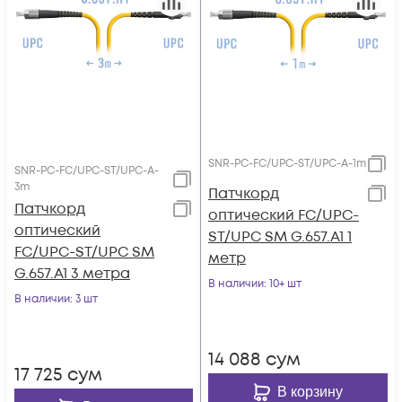
SNR-PC-FC/UPC-ST/UPC-A-1m
SNR-PC-FC/UPC-ST/UPC-A-
3m
Патчкорд
Патчкорд
оптический FC/UPC-
оптический
ST/UPC SM G.657.A1 1
FC/UPC-ST/UPC SM
метр
G.657.A1 3 метра
В наличии
: 10+ шт
В наличии
: 3 шт
14 088
сум
17 725
сум
В корзину