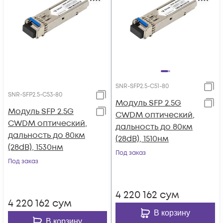
SNR-SFP2.5-C51-80
SNR-SFP2.5-C53-80
Модуль SFP 2.5G
Модуль SFP 2.5G
CWDM оптический,
CWDM оптический,
дальность до 80км
дальность до 80км
(28dB), 1510нм
(28dB), 1530нм
Под заказ
Под заказ
4 220 162
сум
4 220 162
сум
В корзину
В корзину