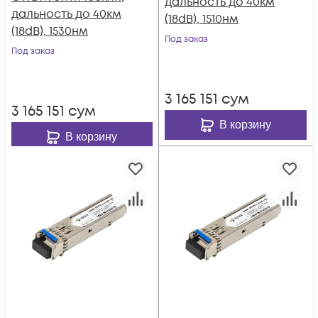
дальность до 40км
дальность до 40км
(18dB), 1510нм
(18dB), 1530нм
Под заказ
Под заказ
3 165 151
сум
3 165 151
сум
В корзину
В корзину