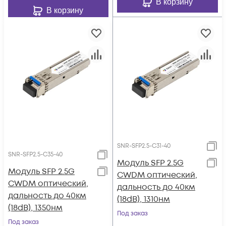
В корзину
В корзину
SNR-SFP2.5-C31-40
SNR-SFP2.5-C35-40
Модуль SFP 2.5G
Модуль SFP 2.5G
CWDM оптический,
CWDM оптический,
дальность до 40км
дальность до 40км
(18dB), 1310нм
(18dB), 1350нм
Под заказ
Под заказ