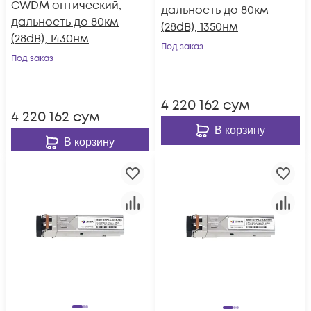
CWDM оптический,
дальность до 80км
дальность до 80км
(28dB), 1350нм
(28dB), 1430нм
Под заказ
Под заказ
4 220 162
сум
4 220 162
сум
В корзину
В корзину