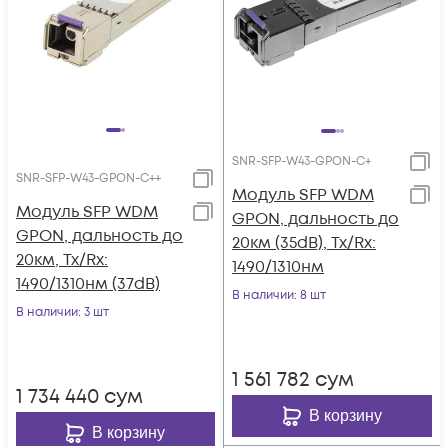
SNR-SFP-W43-GPON-C+
SNR-SFP-W43-GPON-C++
Модуль SFP WDM
Модуль SFP WDM
GPON, дальность до
GPON, дальность до
20км (35dB), Tx/Rx:
20км, Tx/Rx:
1490/1310нм
1490/1310нм (37dB)
В наличии
: 8 шт
В наличии
: 3 шт
1 561 782
сум
1 734 440
сум
В корзину
В корзину