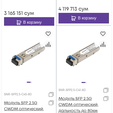
4 119 713
сум
3 165 151
сум
В корзину
В корзину
SNR-SFP2.5-C41-80
SNR-SFP2.5-C45-80
Модуль SFP 2.5G
Модуль SFP 2.5G
CWDM оптический,
CWDM оптический,
дальность до 80км