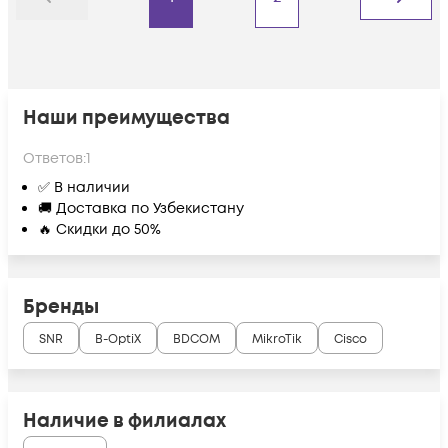
Назад
Дальше
Наши преимущества
Ответов:
1
✅ В наличии
🚚 Доставка по Узбекистану
🔥 Скидки до 50%
Бренды
SNR
B-OptiX
BDCOM
MikroTik
Cisco
Наличие в филиалах