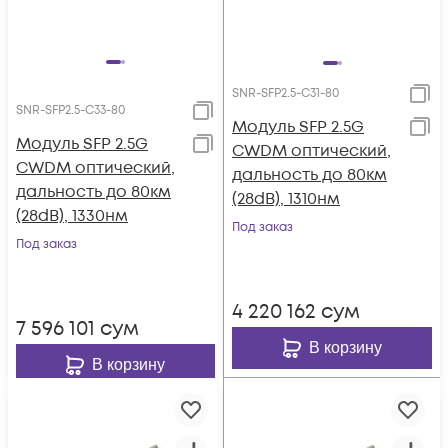
SNR-SFP2.5-C31-80
SNR-SFP2.5-C33-80
Модуль SFP 2.5G
Модуль SFP 2.5G
CWDM оптический,
CWDM оптический,
дальность до 80км
дальность до 80км
(28dB), 1310нм
(28dB), 1330нм
Под заказ
Под заказ
4 220 162
сум
7 596 101
сум
В корзину
В корзину