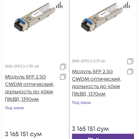
SNR-SFP2.5-C37-40
SNR-SFP2.5-C39-40
Модуль SFP 2.5G
Модуль SFP 2.5G
CWDM оптический,
CWDM оптический,
дальность до 40км
дальность до 40км
(18dB), 1370нм
(18dB), 1390нм
Под заказ
Под заказ
3 165 151
сум
3 165 151
сум