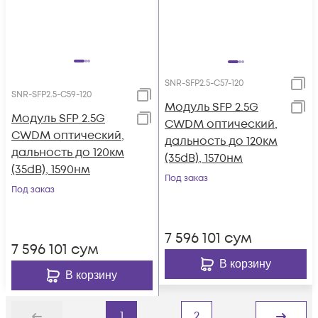
SNR-SFP2.5-C57-120
SNR-SFP2.5-C59-120
Модуль SFP 2.5G
Модуль SFP 2.5G
CWDM оптический,
CWDM оптический,
дальность до 120км
дальность до 120км
(35dB), 1570нм
(35dB), 1590нм
Под заказ
Под заказ
7 596 101
сум
7 596 101
сум
В корзину
В корзину
1
2