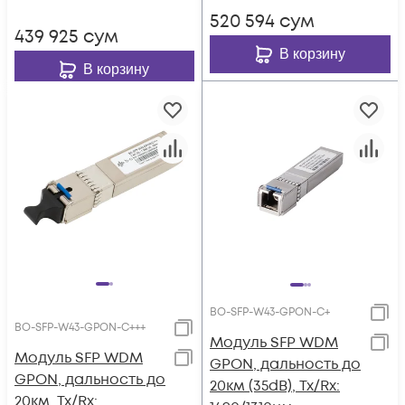
520 594
сум
439 925
сум
В корзину
В корзину
BO-SFP-W43-GPON-C+
BO-SFP-W43-GPON-C+++
Модуль SFP WDM
Модуль SFP WDM
GPON, дальность до
GPON, дальность до
20км (35dB), Tx/Rx:
20км, Tx/Rx: