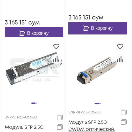
3 165 151
сум
3 165 151
сум
В корзину
В корзину
SNR-SFP2.5-C35-80
SNR-SFP2.5-C43-80
Модуль SFP 2.5G
Модуль SFP 2.5G
CWDM оптический,