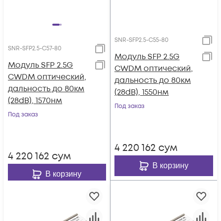
SNR-SFP2.5-C55-80
SNR-SFP2.5-C57-80
Модуль SFP 2.5G
Модуль SFP 2.5G
CWDM оптический,
CWDM оптический,
дальность до 80км
дальность до 80км
(28dB), 1550нм
(28dB), 1570нм
Под заказ
Под заказ
4 220 162
сум
4 220 162
сум
В корзину
В корзину