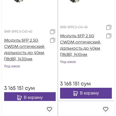
SNR-SFP2.5-C41-40
SNR-SFP2.5-C43-40
Модуль SFP 2.5G
Модуль SFP 2.5G
CWDM оптический,
CWDM оптический,
дальность до 40км
дальность до 40км
(18dB), 1410нм
(18dB), 1430нм
Под заказ
Под заказ
3 165 151
сум
3 165 151
сум
В корзину
В корзину