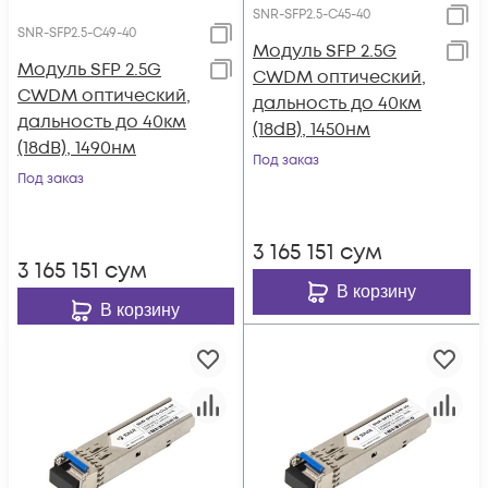
SNR-SFP2.5-C45-40
SNR-SFP2.5-C49-40
Модуль SFP 2.5G
Модуль SFP 2.5G
CWDM оптический,
CWDM оптический,
дальность до 40км
дальность до 40км
(18dB), 1450нм
(18dB), 1490нм
Под заказ
Под заказ
3 165 151
сум
3 165 151
сум
В корзину
В корзину