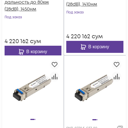
дальность до 80км
(28dB), 1410нм
(28dB), 1450нм
Под заказ
Под заказ
4 220 162
сум
4 220 162
сум
В корзину
В корзину