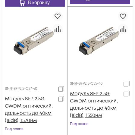
В корзину
SNR-SFP2.5-C55-40
SNR-SFP2.5-C57-40
Модуль SFP 2.5G
Модуль SFP 2.5G
CWDM оптический,
CWDM оптический,
дальность до 40км
дальность до 40км
(18dB), 1550нм
(18dB), 1570нм
Под заказ
Под заказ