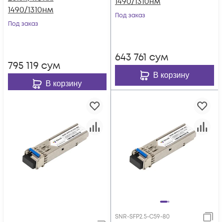
1490/1310нм
1490/1310нм
Под заказ
Под заказ
643 761
сум
795 119
сум
В корзину
В корзину
SNR-SFP2.5-C59-80