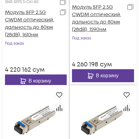
SNR-SFP2.5-C61-80
Модуль SFP 2.5G
Модуль SFP 2.5G
CWDM оптический,
CWDM оптический,
дальность до 80км
дальность до 80км
(28dB), 1590нм
(28dB), 1610нм
Под заказ
Под заказ
4 260 198
сум
4 220 162
сум
В корзину
В корзину