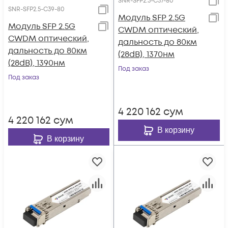
SNR-SFP2.5-C37-80
SNR-SFP2.5-C39-80
Модуль SFP 2.5G
Модуль SFP 2.5G
CWDM оптический,
CWDM оптический,
дальность до 80км
дальность до 80км
(28dB), 1370нм
(28dB), 1390нм
Под заказ
Под заказ
4 220 162
сум
4 220 162
сум
В корзину
В корзину