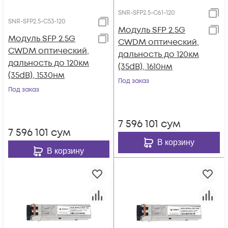
SNR-SFP2.5-C61-120
SNR-SFP2.5-C53-120
Модуль SFP 2.5G
Модуль SFP 2.5G
CWDM оптический,
CWDM оптический,
дальность до 120км
дальность до 120км
(35dB), 1610нм
(35dB), 1530нм
Под заказ
Под заказ
7 596 101
сум
7 596 101
сум
В корзину
В корзину