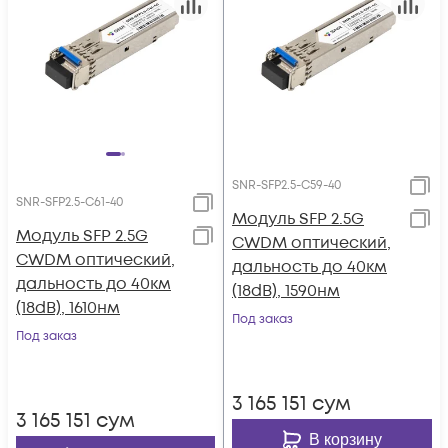
SNR-SFP2.5-C59-40
SNR-SFP2.5-C61-40
Модуль SFP 2.5G
Модуль SFP 2.5G
CWDM оптический,
CWDM оптический,
дальность до 40км
дальность до 40км
(18dB), 1590нм
(18dB), 1610нм
Под заказ
Под заказ
3 165 151
сум
3 165 151
сум
В корзину