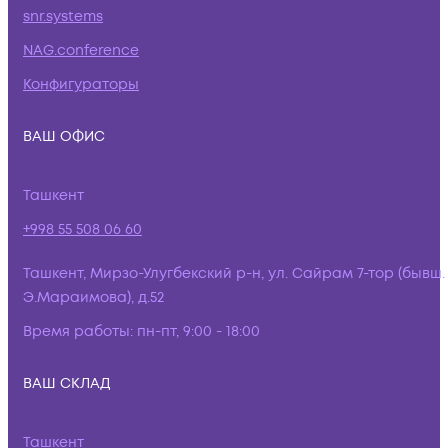
snr.systems
NAG.conference
Конфигураторы
ВАШ ОФИС
Ташкент
+998 55 508 06 60
Ташкент, Мирзо-Улугбекский р-н, ул. Сайрам 7-тор (бывш.
Э.Мараимова), д.52
Время работы:
пн-пт, 9:00 - 18:00
ВАШ СКЛАД
Ташкент