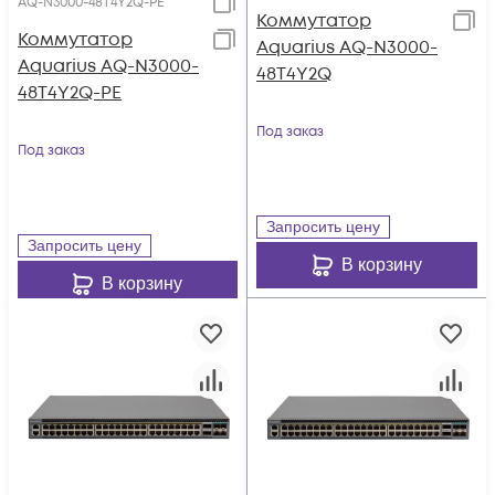
AQ-N3000-48T4Y2Q-PE
Коммутатор
Коммутатор
Aquarius AQ-N3000-
Aquarius AQ-N3000-
48T4Y2Q
48T4Y2Q-PE
Под заказ
Под заказ
Запросить цену
Запросить цену
В корзину
В корзину