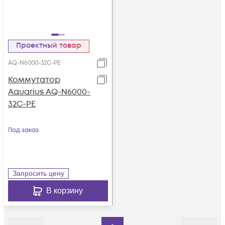
Проектный товар
AQ-N6000-32C-PE
Коммутатор
Aquarius AQ-N6000-
32C-PE
Под заказ
Запросить цену
В корзину