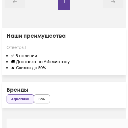
1
Назад
Дальше
Наши преимущества
Ответов:
1
✅ В наличии
🚚 Доставка по Узбекистану
🔥 Скидки до 50%
Бренды
Aquarius
SNR