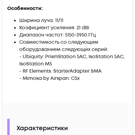
Особенности:
Ширина луча: 11/11
Коэфициент усиления: 21 dBi
Диапазон частот: 5150-5950 ГГц
Совместимость со следующим
оборудованием следующих серий:
- Ubiquity: PrismStation 5AC, IsoStation 5AC,
IsoStation M5
- RF Elements: StarterAdapter SMA
- Mimosa by Airspan: C5x
Характеристики