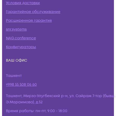
Условия доставки
Гарантийное обслуживание
Расширенная гарантия
snr.systems
NAG.conference
Конфигураторы
ВАШ ОФИС
Ташкент
+998 55 508 06 60
Ташкент, Мирзо-Улугбекский р-н, ул. Сайрам 7-тор (бывш.
Э.Мараимова), д.52
Время работы:
пн-пт, 9:00 - 18:00