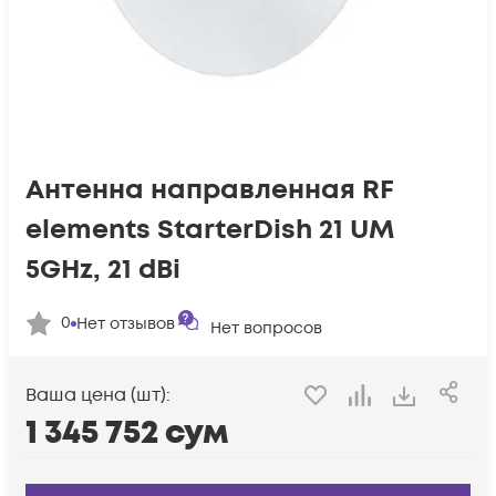
Антенна направленная RF
elements StarterDish 21 UM
5GHz, 21 dBi
0
Нет отзывов
Нет вопросов
Ваша цена (шт):
1 345 752
сум