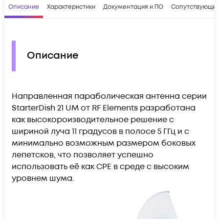
Описание
Характеристики
Документация и ПО
Сопутствующие
Описание
Направленная параболическая антенна серии
StarterDish 21 UM от RF Elements разработана
как высокороизводительное решение с
шириной луча 11 градусов в полосе 5 ГГц и с
минимально возможным размером боковых
лепетсков, что позволяет успешно
использовать её как CPE в среде с высоким
уровнем шума.