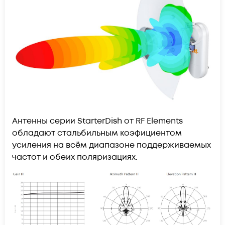
Антенны серии StarterDish от RF Elements
обладают стальбильным коэфициентом
усиления на всём диапазоне поддерживаемых
частот и обеих поляризациях.