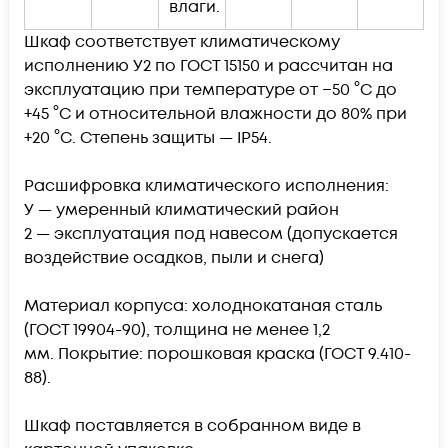
влаги.
Шкаф соответствует климатическому
исполнению У2 по ГОСТ 15150 и рассчитан на
эксплуатацию при температуре от −50 °C до
+45 °C и относительной влажности до 80% при
+20 °C. Степень защиты — IP54.
Расшифровка климатического исполнения:
У — умеренный климатический район
2 — эксплуатация под навесом (допускается
воздействие осадков, пыли и снега)
Материал корпуса: холоднокатаная сталь
(ГОСТ 19904-90), толщина не менее 1,2
мм. Покрытие: порошковая краска (ГОСТ 9.410-
88).
Шкаф поставляется в собранном виде в