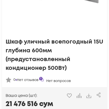
Шкаф уличный всепогодный 15U
глубина 600мм
(предустановленный
кондиционер 500Вт)
0
Нет отзывов
Нет вопросов
Ваша цена (шт):
21 476 516
сум