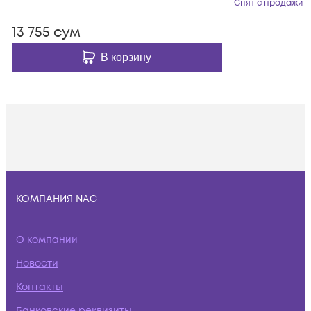
Снят с продажи
13 755
сум
В корзину
КОМПАНИЯ NAG
О компании
Новости
Контакты
Банковские реквизиты