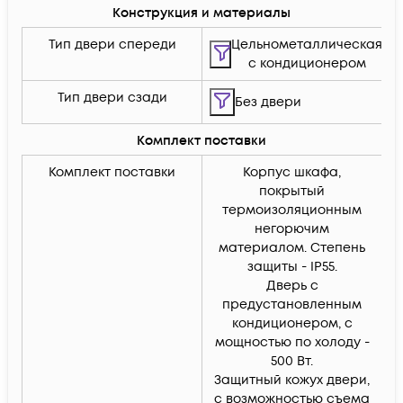
Конструкция и материалы
Тип двери спереди
Цельнометаллическая
c кондиционером
Тип двери сзади
Без двери
Комплект поставки
Комплект поставки
Корпус шкафа,
покрытый
термоизоляционным
негорючим
материалом. Cтепень
защиты - IP55.
Дверь с
предустановленным
кондиционером, с
мощностью по холоду -
500 Вт.
Защитный кожух двери,
с возможностью съема