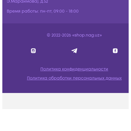
Э.Мараимова), д.52
Время работы:
пн-пт, 09:00 - 18:00
© 2022-2026 «shop.nag.uz»
Политика конфиденциальности
Политика обработки персональных данных