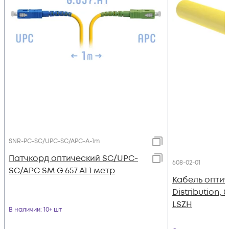
SNR-PC-SC/UPC-SC/APC-A-1m
Патчкорд оптический SC/UPC-
608-02-01
SC/APC SM G.657.A1 1 метр
Кабель оптич
Distribution, 
LSZH
В наличии
: 10+ шт