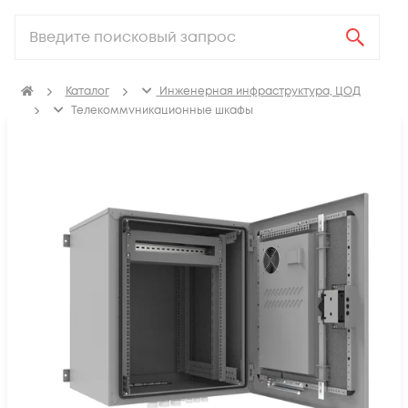
Каталог
Инженерная инфраструктура, ЦОД
Телекоммуникационные шкафы
Климатические телекоммуникационные шкафы
Настенные уличные телекоммуникационные
всепогодные шкафы