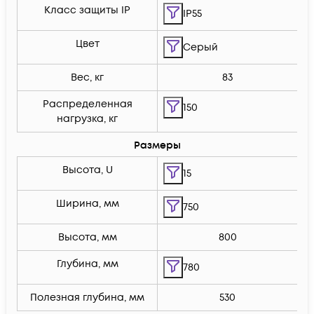
Класс защиты IP
IP55
Цвет
Серый
Вес, кг
83
Распределенная
150
нагрузка, кг
Размеры
Высота, U
15
Ширина, мм
750
Высота, мм
800
Глубина, мм
780
Полезная глубина, мм
530