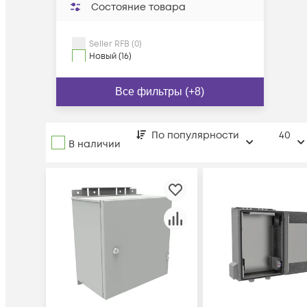
Состояние товара
Seller RFB (0)
Новый (16)
Все фильтры (+8)
По популярности
40
В наличии