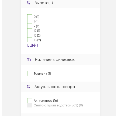
Высота, U
0 (1)
1 (1)
2 (2)
12 (1)
15 (2)
18 (2)
Ещё 1
Наличие в филиалах
Ташкент (1)
Актуальность товара
Актуальное (16)
Снято с производства (EoS) (0)