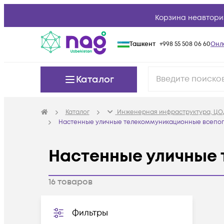
Корзина неавтори
Ташкент
+998 55 508 06 60
Онл
Каталог
Каталог
Инженерная инфраструктура, ЦО
Настенные уличные телекоммуникационные всепо
Настенные уличные
16
товаров
Фильтры