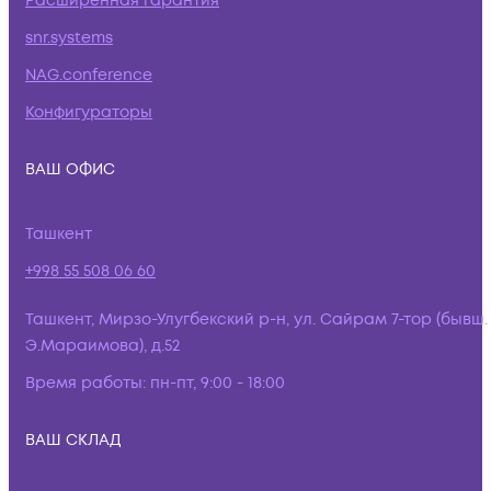
Расширенная гарантия
snr.systems
NAG.conference
Конфигураторы
ВАШ ОФИС
Ташкент
+998 55 508 06 60
Ташкент, Мирзо-Улугбекский р-н, ул. Сайрам 7-тор (бывш.
Э.Мараимова), д.52
Время работы:
пн-пт, 9:00 - 18:00
ВАШ СКЛАД