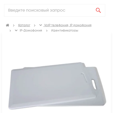
Каталог
VoIP телефония, IP домофония
IP-Домофония
Идентификаторы