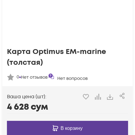
Карта Optimus EM-marine
(толстая)
0
Нет отзывов
Нет вопросов
Ваша цена (шт):
4 628
сум
В корзину