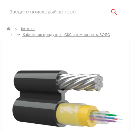
Каталог
Кабельная продукция, СКС и компоненты ВОЛС
Оптический кабель
Кабель оптический подвесной, тип-8