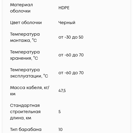
Материал
HDPE
оболочки
Цвет оболочки
Черный
Температура
от -30 до 50
монтажа, °C
Температура
от -60 до 70
хранения, °C
Температура
от -60 до 70
эксплуатации, °C
Масса кабеля, кг/
47,5
км
Стандартная
строительная
5
длина, км
Тип барабана
10