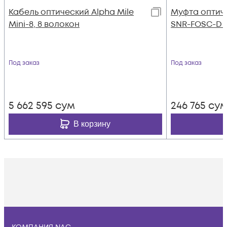
Кабель оптический Alpha Mile
Муфта оптич
Mini-8, 8 волокон
SNR-FOSC-D (
Под заказ
Под заказ
5 662 595
сум
246 765
су
В корзину