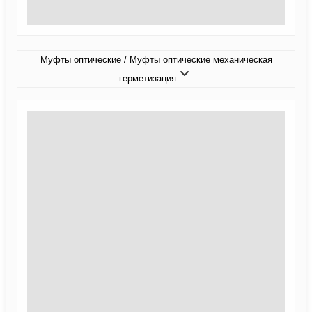
Муфты оптические / Муфты оптические механическая
герметизация