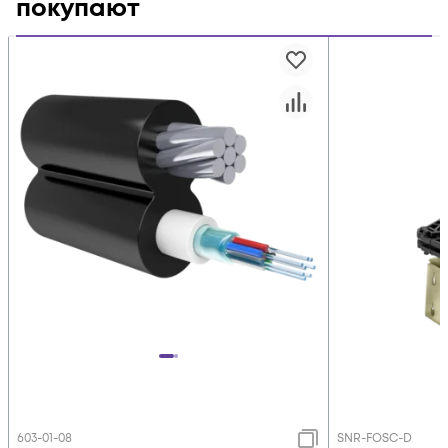
покупают
603-01-08
SNR-FOSC-D