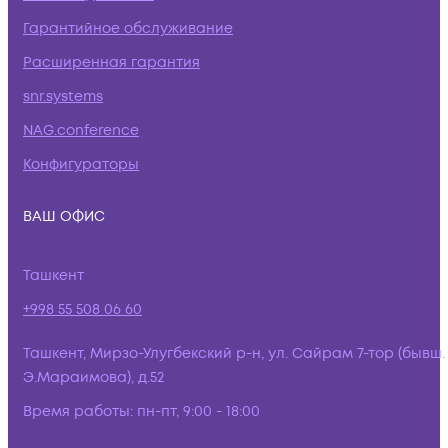
Гарантийное обслуживание
Расширенная гарантия
snr.systems
NAG.conference
Конфигураторы
ВАШ ОФИС
Ташкент
+998 55 508 06 60
Ташкент, Мирзо-Улугбекский р-н, ул. Сайрам 7-тор (бывш.
Э.Мараимова), д.52
Время работы:
пн-пт, 9:00 - 18:00