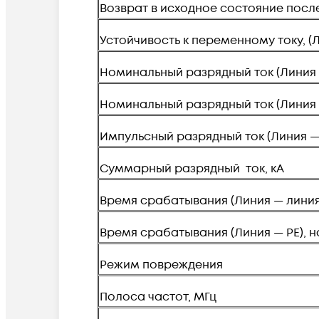
Возврат в исходное состояние посл
Устойчивость к переменному току, (Ли
Номинальный разрядный ток (Линия 
Номинальный разрядный ток (Линия —
Импульсный разрядный ток (Линия — 
Суммарный разрядный ток, кА
Время срабатывания (Линия — линия)
Время срабатывания (Линия — PE), н
Режим повреждения
Полоса частот, МГц