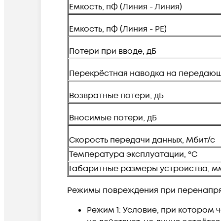
Емкость, пФ (Линия - Линия)
Емкость, пФ (Линия - PE)
Потери при вводе, дБ
Перекрёстная наводка на передающ
Возвратные потери, дБ
Вносимые потери, дБ
Скорость передачи данных, Мбит/с
Температура эксплуатации, ºС
Габаритные размеры устройства, м
Режимы повреждения при перенапр
Режим 1: Условие, при котором