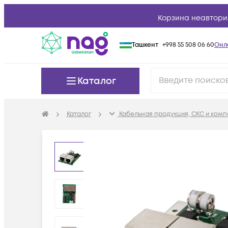
Корзина неавтори
Ташкент
+998 55 508 06 60
Онл
Каталог
Каталог
Кабельная продукция, СКС и ком