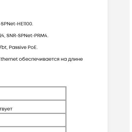
SPNet-HE1100.
4, SNR-SPNet-PRM4.
bt, Passive PoE.
Ethernet обеспечивается на длине
твует