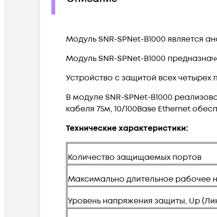
Модуль SNR-SPNet-B1000 является ан
Модуль SNR-SPNet-B1000 предназначе
Устройство с защитой всех четырех па
В модуле SNR-SPNet-B1000 реализован
кабеля 75м, 10/100Base Ethernet обес
Технические характеристики:
Количество защищаемых портов
Максимально длительное рабочее на
Уровень напряжения защиты, Up (Лини