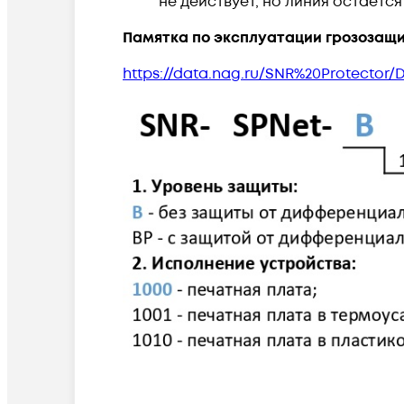
не действует, но линия остаётс
Памятка по эксплуатации грозозащи
https://data.nag.ru/SNR%20Protector