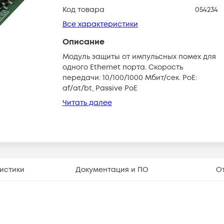
Код товара
054234
Все характеристики
Описание
Модуль защиты от импульсных помех для
одного Ethernet порта. Скорость
передачи: 10/100/1000 Мбит/сек. PoE:
af/at/bt, Passive PoE
Читать далее
истики
Документация и ПО
О