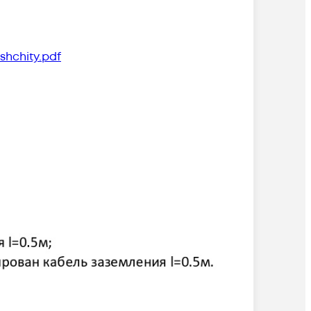
shchity.pdf