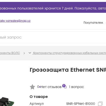
зованных пользователей хранится 7 дней. Пожалуйста,
авто
айн чат
sales@nag.uz
Покупателям
Способы опла
Условия доста
Возврат товар
поненты ВОЛС
Компоненты структурированных кабельных сист
Вопросы и отв
Техническая п
Грозозащита Ethernet SN
База знаний
Конфигуратор
0
Нет отзывов
1
вопрос
О товаре
Артикул
SNR-SPNet-B1000