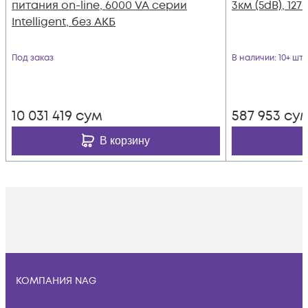
питания on-line, 6000 VA серии
3км (5dB), 12
Intelligent, без АКБ
Под заказ
В наличии
: 10+ шт
10 031 419
сум
587 953
су
В корзину
КОМПАНИЯ NAG