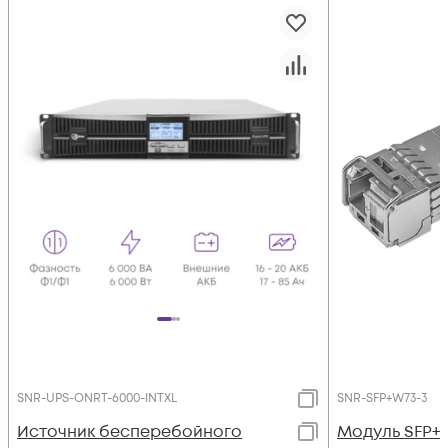
SNR-UPS-ONRT-6000-INTXL
SNR-SFP+W73-3
Источник бесперебойного
Модуль SFP+