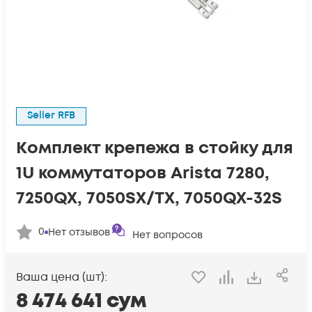
Seller RFB
Комплект крепежа в стойку для
1U коммутаторов Arista 7280,
7250QX, 7050SX/TX, 7050QX-32S
0
Нет отзывов
Нет вопросов
Ваша цена (шт):
8 474 641
сум