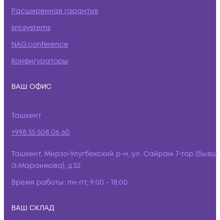
Расширенная гарантия
snr.systems
NAG.conference
Конфигураторы
ВАШ ОФИС
Ташкент
+998 55 508 06 60
Ташкент, Мирзо-Улугбекский р-н, ул. Сайрам 7-тор (бывш.
Э.Мараимова), д.52
Время работы:
пн-пт, 9:00 - 18:00
ВАШ СКЛАД