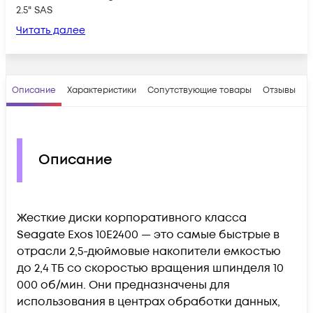
2.5" SAS
Читать далее
Описание
Характеристики
Сопутствующие товары
Отзывы
В
Описание
Жесткие диски корпоративного класса
Seagate Exos 10E2400 — это самые быстрые в
отрасли 2,5-дюймовые накопители емкостью
до 2,4 ТБ со скоростью вращения шпинделя 10
000 об/мин. Они предназначены для
использования в центрах обработки данных,