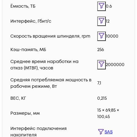
Ëмкость, ТБ
0.6
Интерфейс, Гбит/с
12
Скорость вращения шпинделя, rpm
10000
Кэш-память, МБ
256
Среднее время наработки на
2000000
отказ (MTBF), часов
Средняя потребляемая мощность в
7,1
рабочем режиме, Вт
ВЕС, КГ
0,215
15 × 69,85 ×
Размеры, мм
100,45
Интерфейс подключения
SAS
накопителя