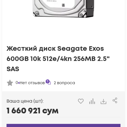
Жесткий диск Seagate Exos
600GB 10k 512e/4kn 256MB 2.5"
SAS
0
Нет отзывов
2
вопроса
Ваша цена (шт):
1 660 921
сум