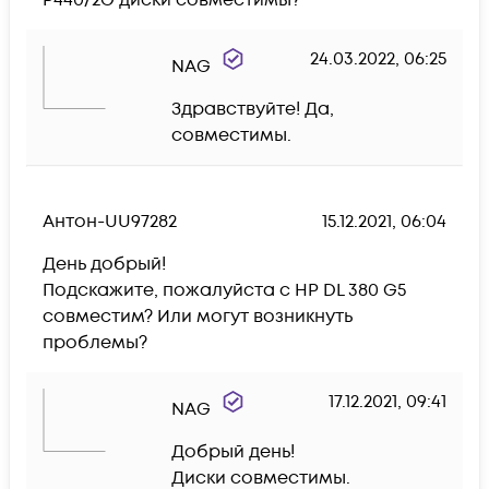
P440/2G диски совместимы? 
24.03.2022, 06:25
NAG
Здравствуйте! Да, 
совместимы.
Антон-UU97282
15.12.2021, 06:04
День добрый! 

Подскажите, пожалуйста с HP DL 380 G5 
совместим? Или могут возникнуть 
проблемы?
17.12.2021, 09:41
NAG
Добрый день!

Диски совместимы.