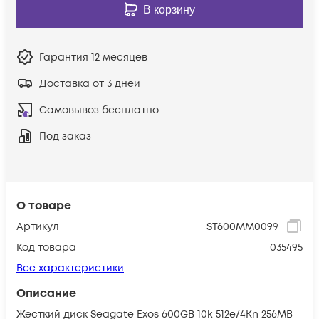
В корзину
Гарантия
12 месяцев
Доставка от 3 дней
Самовывоз бесплатно
Под заказ
О товаре
Артикул
ST600MM0099
Код товара
035495
Все характеристики
Описание
Жесткий диск Seagate Exos 600GB 10k 512e/4Kn 256MB