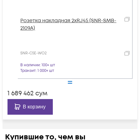
Розетка накладная 2хRJ45 (SNR-SMB-
2109A)
SNR-C5E-WO2
В наличии
: 100+ шт
Транзит
: 1 000+ шт
1 689 462
сум
В корзину
Купившие то, чем вы