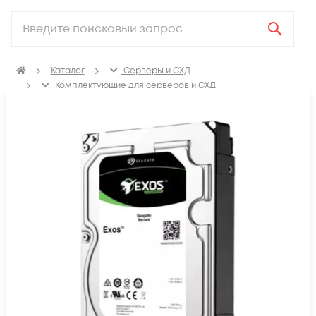
Каталог
Серверы и СХД
Комплектующие для серверов и СХД
Жесткие диски для серверов