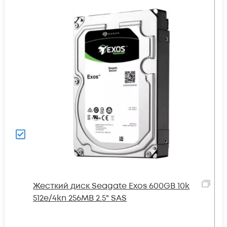
Жесткий диск Seagate Exos 600GB 10k
512e/4kn 256MB 2.5" SAS