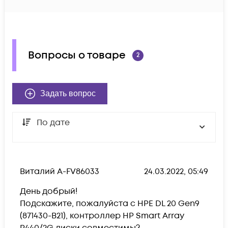
Вопросы о товаре
2
Задать вопрос
По дате
Виталий А-FV86033
24.03.2022, 05:49
День добрый! 

Подскажите, пожалуйста с HPE DL 20 Gen9 
(871430-B21), контроллер HP Smart Array 