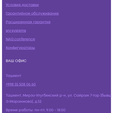
Условия доставки
Гарантийное обслуживание
Расширенная гарантия
snr.systems
NAG.conference
Конфигураторы
ВАШ ОФИС
Ташкент
+998 55 508 06 60
Ташкент, Мирзо-Улугбекский р-н, ул. Сайрам 7-тор (бывш.
Э.Мараимова), д.52
Время работы:
пн-пт, 9:00 - 18:00